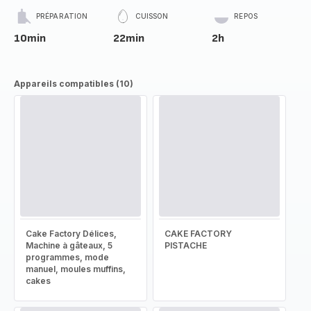
PRÉPARATION
CUISSON
REPOS
10min
22min
2h
Appareils compatibles (10)
Cake Factory Délices,
CAKE FACTORY
Machine à gâteaux, 5
PISTACHE
programmes, mode
manuel, moules muffins,
cakes