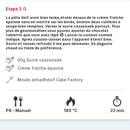
Etape 3
/3
La pâte doit avoir bien levée,étaler dessus de la crème fraîche
épaisse sans en mettre sur les bords, environ deux cuillères à
soupe bien remplies. Verser le sucre cassonade partout. Pour
plus de gourmandises vous pouvez ajouter du chocolat
tablette que vous avez râpé 😋 Lancer la cuisson comme
indiqué. Après cuisson laisser dans l'appareil éteint 5mn.
Sortir et laisser refroidir 5 mn puis démouler. Se déguste
chaud ou tiède de préférence.
60g Sucre cassonade
Crème fraîche épaisse
Moule antiadhésif Cake Factory
P6 - Manuel
180 °C
22 min