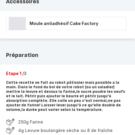
Accessoires
Moule antiadhésif Cake Factory
Préparation
Etape 1
/3
Cette recette se fait au robot pâtissier mais possible a la
main. Dans le fond du bol de votre robot (ou un saladier)
mettre la levure et dessus la farine,le sucre poudre les oeufs
et le lait. Pétrir puis ajouter le beurre et pétrir jusqu'à
absorption complète. Elle colle un peu c'est normal,ne pas
ajouter de farine! Laisser lever jusqu'à ce qu'elle double de
volume,la durée peut varier selon la température.
250g Farine
4g Levure boulangère sèche ou 8 de fraîche