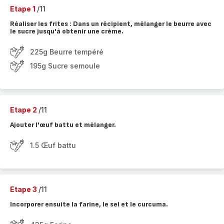
Etape 1
/11
Réaliser les frites : Dans un récipient, mélanger le beurre avec
le sucre jusqu'à obtenir une crème.
225g Beurre tempéré
195g Sucre semoule
Etape 2
/11
Ajouter l'œuf battu et mélanger.
1.5 Œuf battu
Etape 3
/11
Incorporer ensuite la farine, le sel et le curcuma.