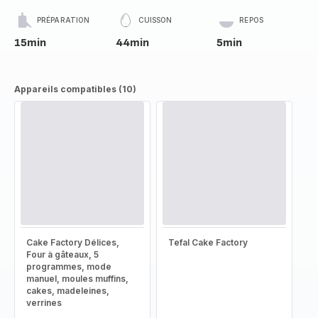
PRÉPARATION
CUISSON
REPOS
15min
44min
5min
Appareils compatibles (10)
Cake Factory Délices,
Tefal Cake Factory
Four à gâteaux, 5
programmes, mode
manuel, moules muffins,
cakes, madeleines,
verrines