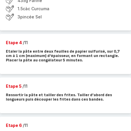
435g Farine
1.5càc Curcuma
3pincée Sel
Etape 4
/11
Etaler la pâte entre deux feuilles de papier sulfurisé, sur 0,7
cm à 1 cm (maximum) d'épaisseur, en formant un rectangle.
Placer la pâte au congélateur 5 minutes.
Etape 5
/11
Ressortir la pâte et tailler des frites. Tailler d'abord des
longueurs puis découper les frites dans ces bandes.
Etape 6
/11