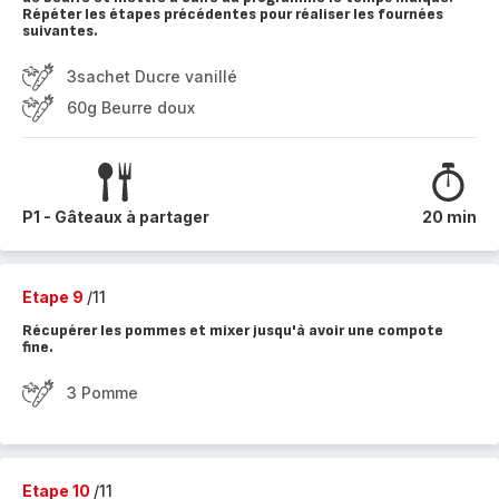
Répéter les étapes précédentes pour réaliser les fournées
suivantes.
3sachet Ducre vanillé
60g Beurre doux
P1 - Gâteaux à partager
20 min
Etape 9
/11
Récupérer les pommes et mixer jusqu'à avoir une compote
fine.
3 Pomme
Etape 10
/11