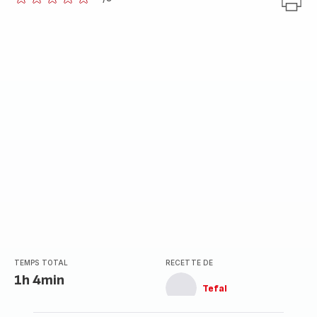
ratings.0
TEMPS TOTAL
RECETTE DE
1h 4min
Tefal