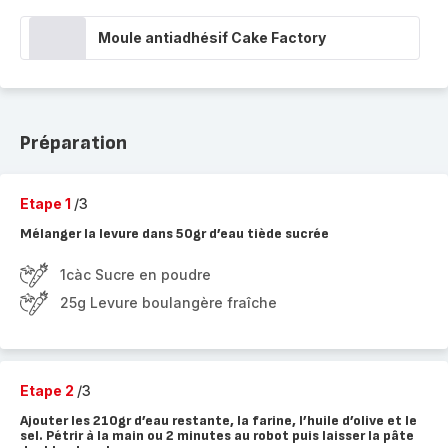
Moule antiadhésif Cake Factory
Préparation
Etape 1
/3
Mélanger la levure dans 50gr d’eau tiède sucrée
1càc Sucre en poudre
25g Levure boulangère fraîche
Etape 2
/3
Ajouter les 210gr d’eau restante, la farine, l’huile d’olive et le
sel. Pétrir à la main ou 2 minutes au robot puis laisser la pâte