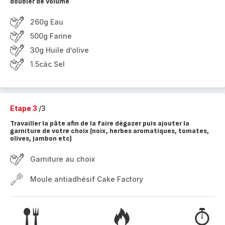
doubler de volume
260g Eau
500g Farine
30g Huile d’olive
1.5càc Sel
Etape 3
/3
Travailler la pâte afin de la faire dégazer puis ajouter la
garniture de votre choix (noix, herbes aromatiques, tomates,
olives, jambon etc)
Garniture au choix
Moule antiadhésif Cake Factory