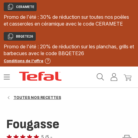
CERAMETE
Copier
Promo de l'été : 30% de réduction sur toutes nos poêles
et casseroles en céramique avec le code CERAMETE
BBQETE26
Copier
Promo de l'été : 20% de réduction sur les planchas, grills et
barbecues avec le code BBQETE26
Conditions de l'offre
Accueil
Ouvrir
Mon
Mon
Tefal
le
compte
panie
menu
TOUTES NOS RECETTES
Fougasse
5
/5
-