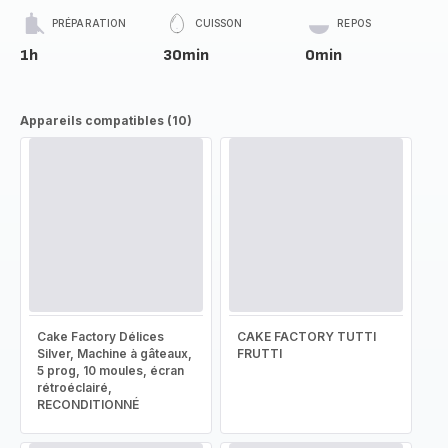
PRÉPARATION
CUISSON
REPOS
1h
30min
0min
Appareils compatibles (10)
Cake Factory Délices
CAKE FACTORY TUTTI
Silver, Machine à gâteaux,
FRUTTI
5 prog, 10 moules, écran
rétroéclairé,
RECONDITIONNÉ