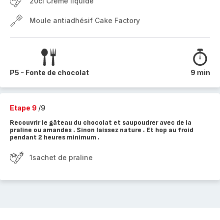
20cl Crème liquide
Moule antiadhésif Cake Factory
P5 - Fonte de chocolat
9 min
Etape 9
/9
Recouvrir le gâteau du chocolat et saupoudrer avec de la
praline ou amandes . Sinon laissez nature . Et hop au froid
pendant 2 heures minimum .
1sachet de praline