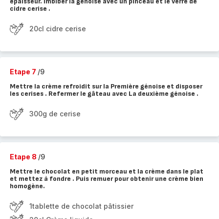
épaisseur. Imbiber la génoise avec un pinceau et le verre de
cidre cerise .
20cl cidre cerise
Etape 7
/9
Mettre la crème refroidit sur la Première génoise et disposer
les cerises . Refermer le gâteau avec La deuxième génoise .
300g de cerise
Etape 8
/9
Mettre le chocolat en petit morceau et la crème dans le plat
et mettez à fondre . Puis remuer pour obtenir une crème bien
homogène.
1tablette de chocolat pâtissier