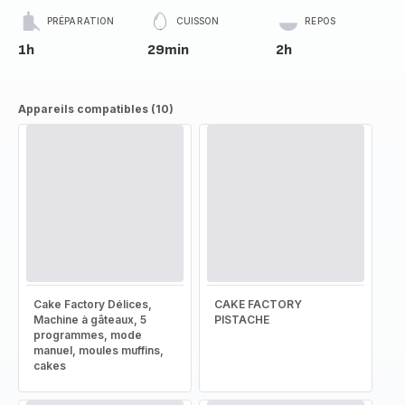
PRÉPARATION
CUISSON
REPOS
1h
29min
2h
Appareils compatibles (10)
Cake Factory Délices,
CAKE FACTORY
Machine à gâteaux, 5
PISTACHE
programmes, mode
manuel, moules muffins,
cakes