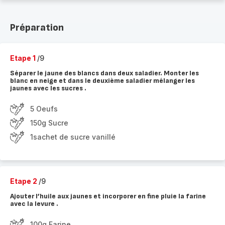
Préparation
Etape 1
/9
Séparer le jaune des blancs dans deux saladier. Monter les
blanc en neige et dans le deuxième saladier mélanger les
jaunes avec les sucres .
5 Oeufs
150g Sucre
1sachet de sucre vanillé
Etape 2
/9
Ajouter l’huile aux jaunes et incorporer en fine pluie la farine
avec la levure .
100g Farine