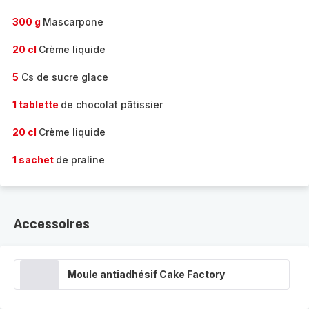
300 g
Mascarpone
20 cl
Crème liquide
5
Cs de sucre glace
1 tablette
de chocolat pâtissier
20 cl
Crème liquide
1 sachet
de praline
Accessoires
Moule antiadhésif Cake Factory