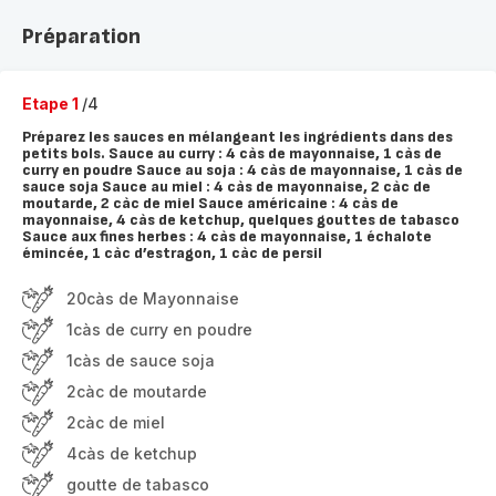
Préparation
Etape 1
/4
Préparez les sauces en mélangeant les ingrédients dans des
petits bols. Sauce au curry : 4 càs de mayonnaise, 1 càs de
curry en poudre Sauce au soja : 4 càs de mayonnaise, 1 càs de
sauce soja Sauce au miel : 4 càs de mayonnaise, 2 càc de
moutarde, 2 càc de miel Sauce américaine : 4 càs de
mayonnaise, 4 càs de ketchup, quelques gouttes de tabasco
Sauce aux fines herbes : 4 càs de mayonnaise, 1 échalote
émincée, 1 càc d’estragon, 1 càc de persil
20càs de Mayonnaise
1càs de curry en poudre
1càs de sauce soja
2càc de moutarde
2càc de miel
4càs de ketchup
goutte de tabasco