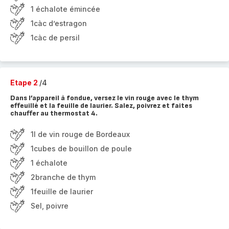
1 échalote émincée
1càc d’estragon
1càc de persil
Etape 2
/4
Dans l’appareil à fondue, versez le vin rouge avec le thym
effeuillé et la feuille de laurier. Salez, poivrez et faites
chauffer au thermostat 4.
1l de vin rouge de Bordeaux
1cubes de bouillon de poule
1 échalote
2branche de thym
1feuille de laurier
Sel, poivre