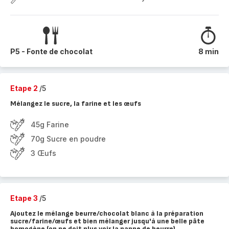
P5 - Fonte de chocolat
8 min
Etape 2
/5
Mélangez le sucre, la farine et les œufs
45g Farine
70g Sucre en poudre
3 Œufs
Etape 3
/5
Ajoutez le mélange beurre/chocolat blanc à la préparation
sucre/farine/œufs et bien mélanger jusqu'à une belle pâte
homogène (on ne doit plus voir la nappe de beurre)