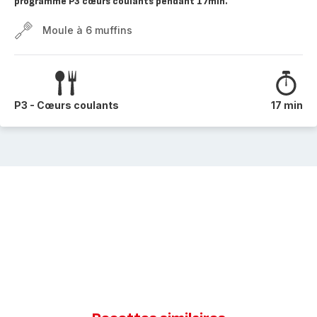
programme P3 cœurs coulants pendant 17min.
Moule à 6 muffins
P3 - Cœurs coulants
17 min