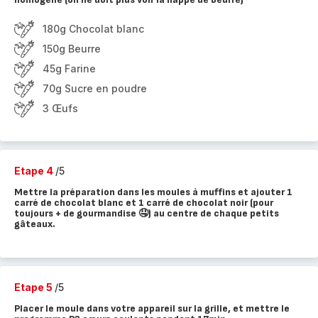
180g Chocolat blanc
150g Beurre
45g Farine
70g Sucre en poudre
3 Œufs
Etape 4
/5
Mettre la préparation dans les moules à muffins et ajouter 1
carré de chocolat blanc et 1 carré de chocolat noir (pour
toujours + de gourmandise 🤤) au centre de chaque petits
gâteaux.
Etape 5
/5
Placer le moule dans votre appareil sur la grille, et mettre le