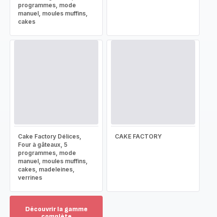
programmes, mode
manuel, moules muffins,
cakes
Cake Factory Délices,
CAKE FACTORY
Four à gâteaux, 5
programmes, mode
manuel, moules muffins,
cakes, madeleines,
verrines
Découvrir la gamme
complète