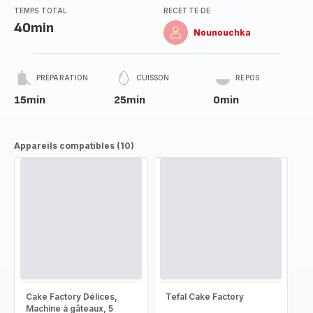
TEMPS TOTAL
RECETTE DE
40min
Nounouchka
PRÉPARATION
CUISSON
REPOS
15min
25min
0min
Appareils compatibles (10)
Cake Factory Délices,
Tefal Cake Factory
Machine à gâteaux, 5