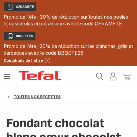
CERAMETE
Copier
Promo de l'été : 30% de réduction sur toutes nos poêles
et casseroles en céramique avec le code CERAMETE
BBQETE26
Copier
Promo de l'été : 20% de réduction sur les planchas, grills et
barbecues avec le code BBQETE26
Conditions de l'offre
Accueil
Ouvrir
Mon
Mon
Tefal
le
compte
panie
menu
TOUTES NOS RECETTES
Fondant chocolat