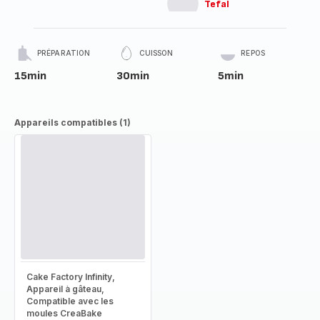
Tefal
PRÉPARATION
CUISSON
REPOS
15min
30min
5min
Appareils compatibles (1)
Cake Factory Infinity,
Appareil à gâteau,
Compatible avec les
moules CreaBake