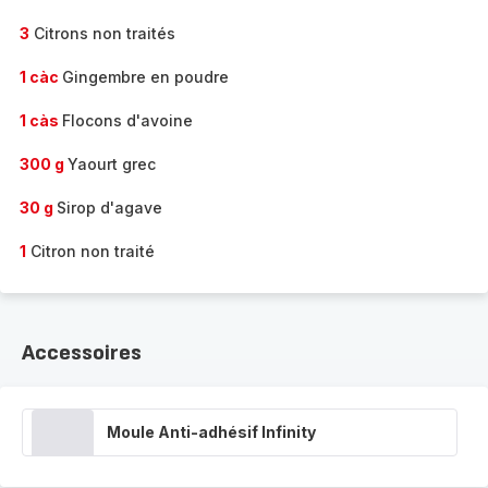
3
Citrons non traités
1 càc
Gingembre en poudre
1 càs
Flocons d'avoine
300 g
Yaourt grec
30 g
Sirop d'agave
1
Citron non traité
Accessoires
Moule Anti-adhésif Infinity