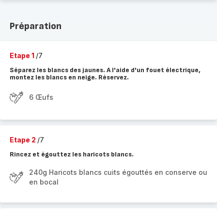
Préparation
Etape 1
/7
Séparez les blancs des jaunes. A l'aide d'un fouet électrique,
montez les blancs en neige. Réservez.
6 Œufs
Etape 2
/7
Rincez et égouttez les haricots blancs.
240g Haricots blancs cuits égouttés en conserve ou
en bocal