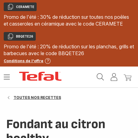
CERAMETE
Copier
Promo de l'été : 30% de réduction sur toutes nos poêles
et casseroles en céramique avec le code CERAMETE
BBQETE26
Copier
Promo de l'été : 20% de réduction sur les planchas, grills et
barbecues avec le code BBQETE26
Conditions de l'offre
Accueil
Ouvrir
Mon
Mon
Tefal
le
compte
panie
menu
TOUTES NOS RECETTES
Fondant au citron