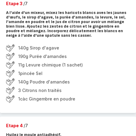
Etape 3
/7
A l'aide d'un mixeur, mixez les haricots blancs aves les jaunes
d'œufs, le sirop d'agave, la purée d'amandes, la levure, le sel,
l'amande en poudre et le jus de citron pour avoir un mélange
bien lisse. Ajoutez les zestes de citron et le gingembre en
poudre et mélangez. Incorporez délicatement les blancs en
neige à l'aide d'une spatule sans les casser.
140g Sirop d'agave
190g Purée d'amandes
11g Levure chimique (1 sachet)
1pincée Sel
140g Poudre d'amandes
3 Citrons non traités
1càc Gingembre en poudre
Etape 4
/7
Huilez le moule antiadhésif.