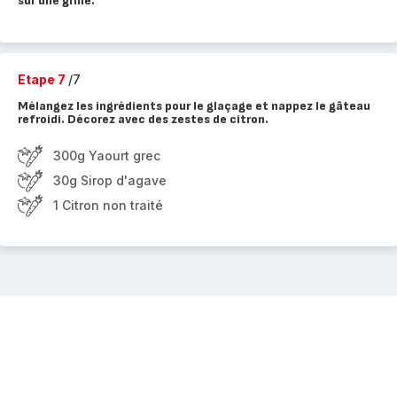
sur une grille.
Etape 7
/7
Mélangez les ingrédients pour le glaçage et nappez le gâteau
refroidi. Décorez avec des zestes de citron.
300g Yaourt grec
30g Sirop d'agave
1 Citron non traité