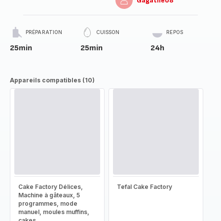
Gagathe08
PRÉPARATION
CUISSON
REPOS
25min
25min
24h
Appareils compatibles (10)
Cake Factory Délices,
Tefal Cake Factory
Machine à gâteaux, 5
programmes, mode
manuel, moules muffins,
cakes