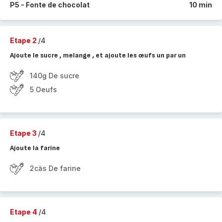
P5 - Fonte de chocolat
10 min
Etape 2
/4
Ajoute le sucre , melange , et ajoute les œufs un par un
140g De sucre
5 Oeufs
Etape 3
/4
Ajoute la farine
2càs De farine
Etape 4
/4