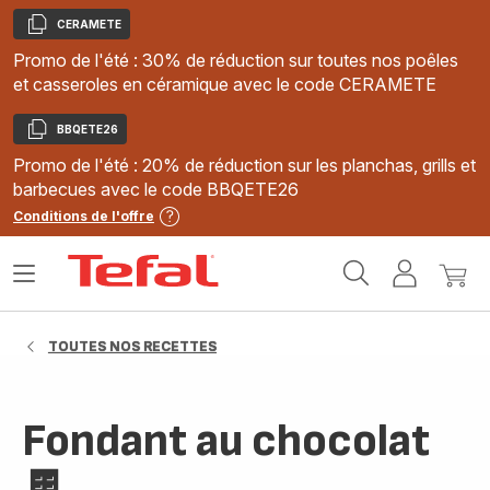
CERAMETE
Copier
Promo de l'été : 30% de réduction sur toutes nos poêles
et casseroles en céramique avec le code CERAMETE
BBQETE26
Copier
Promo de l'été : 20% de réduction sur les planchas, grills et
barbecues avec le code BBQETE26
Conditions de l'offre
Accueil
Ouvrir
Mon
Mon
Tefal
le
compte
panie
menu
TOUTES NOS RECETTES
Fondant au chocolat