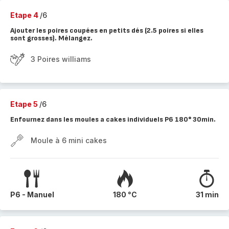
Etape 4
/6
Ajouter les poires coupées en petits dés (2.5 poires si elles
sont grosses). Mélangez.
3 Poires williams
Etape 5
/6
Enfournez dans les moules a cakes individuels P6 180° 30min.
Moule à 6 mini cakes
P6 - Manuel
180 °C
31 min