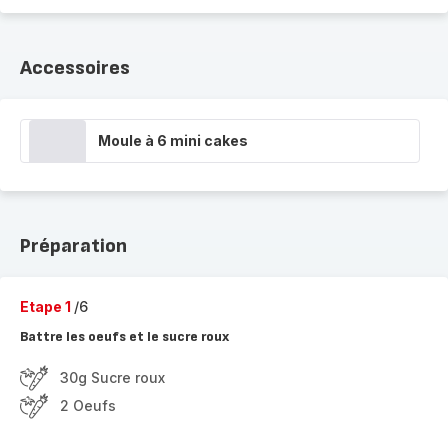
Accessoires
Moule à 6 mini cakes
Préparation
Etape 1
/6
Battre les oeufs et le sucre roux
30g Sucre roux
2 Oeufs