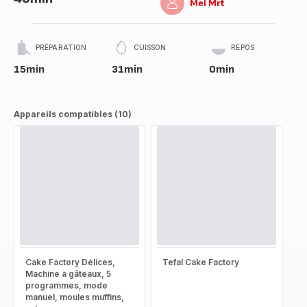
Mel Mrt
PRÉPARATION
CUISSON
REPOS
15min
31min
0min
Appareils compatibles (10)
Cake Factory Délices,
Tefal Cake Factory
Machine à gâteaux, 5
programmes, mode
manuel, moules muffins,