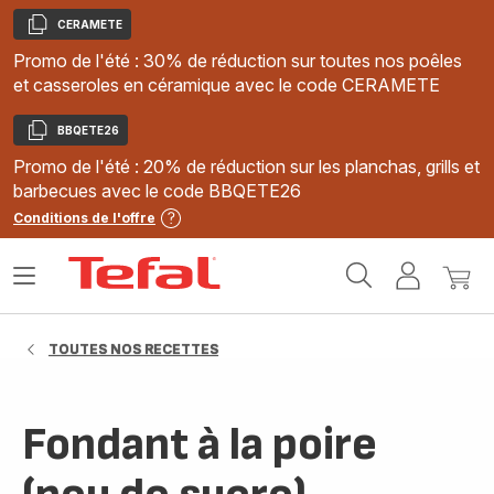
CERAMETE
Copier
Promo de l'été : 30% de réduction sur toutes nos poêles
et casseroles en céramique avec le code CERAMETE
BBQETE26
Copier
Promo de l'été : 20% de réduction sur les planchas, grills et
barbecues avec le code BBQETE26
Conditions de l'offre
Accueil
Ouvrir
Mon
Mon
Tefal
le
compte
panie
menu
TOUTES NOS RECETTES
Fondant à la poire