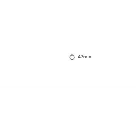
47min