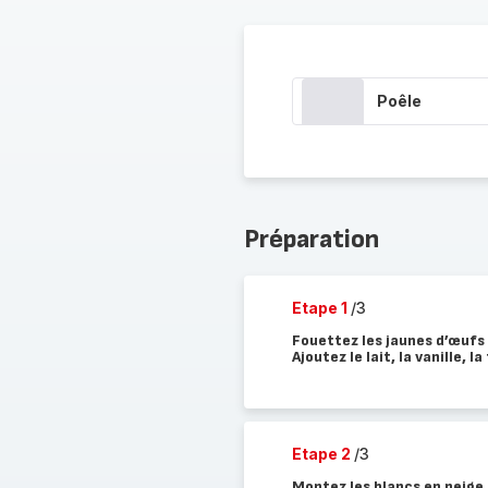
Poêle
Préparation
Etape 1
/3
Fouettez les jaunes d’œufs 
Ajoutez le lait, la vanille, la
Etape 2
/3
Montez les blancs en neige 