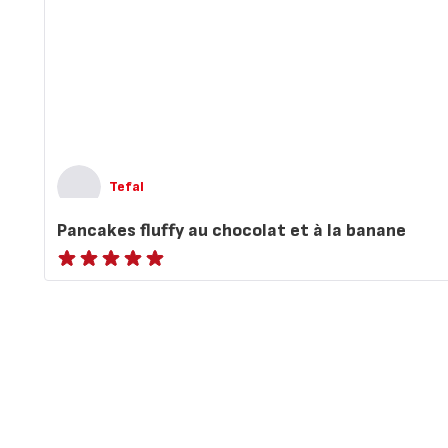
Tefal
Pancakes fluffy au chocolat et à la banane
ratings.NaN