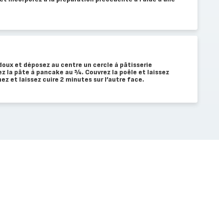
doux et déposez au centre un cercle à pâtisserie
z la pâte à pancake au ¾. Couvrez la poêle et laissez
ez et laissez cuire 2 minutes sur l’autre face.