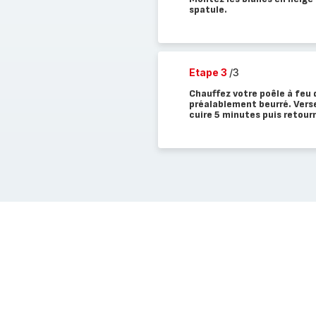
spatule.
Etape 3
/3
Chauffez votre poêle à feu 
préalablement beurré. Verse
cuire 5 minutes puis retourn