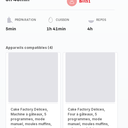
Brit51
PRÉPARATION
CUISSON
REPOS
5min
1h 41min
4h
Appareils compatibles (4)
Cake Factory Délices,
Cake Factory Délices,
Machine à gâteaux, 5
Four à gâteaux, 5
programmes, mode
programmes, mode
manuel, moules muffins,
manuel, moules muffins,