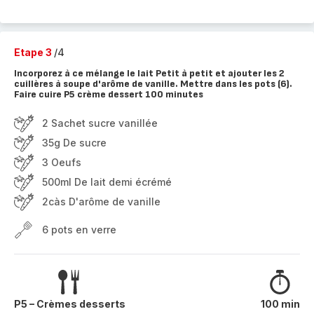
Etape 3
/4
Incorporez à ce mélange le lait Petit à petit et ajouter les 2
cuillères à soupe d'arôme de vanille. Mettre dans les pots (6).
Faire cuire P5 crème dessert 100 minutes
2 Sachet sucre vanillée
35g De sucre
3 Oeufs
500ml De lait demi écrémé
2càs D'arôme de vanille
6 pots en verre
P5 – Crèmes desserts
100 min