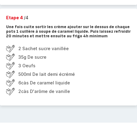
Etape 4
/4
Une fois cuite sortir les crème ajouter sur le dessus de chaque
pots 1 cuillère à soupe de caramel liquide. Puis laissez refroidir
20 minutes et mettre ensuite au frigo 4h minimum
2 Sachet sucre vanillée
35g De sucre
3 Oeufs
500ml De lait demi écrémé
6càs De caramel liquide
2càs D'arôme de vanille