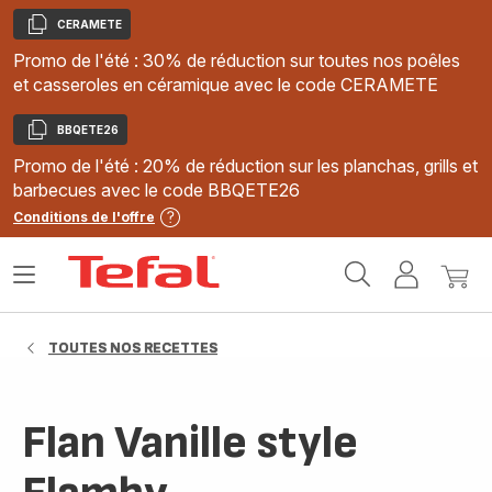
CERAMETE
Copier
Promo de l'été : 30% de réduction sur toutes nos poêles
et casseroles en céramique avec le code CERAMETE
BBQETE26
Copier
Promo de l'été : 20% de réduction sur les planchas, grills et
barbecues avec le code BBQETE26
Conditions de l'offre
Accueil
Ouvrir
Mon
Mon
Tefal
le
compte
panie
menu
TOUTES NOS RECETTES
Flan Vanille style