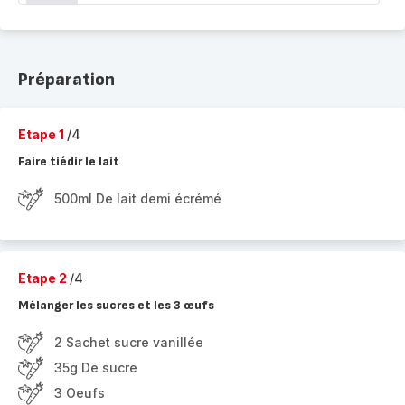
Préparation
Etape 1
/4
Faire tiédir le lait
500ml De lait demi écrémé
Etape 2
/4
Mélanger les sucres et les 3 œufs
2 Sachet sucre vanillée
35g De sucre
3 Oeufs