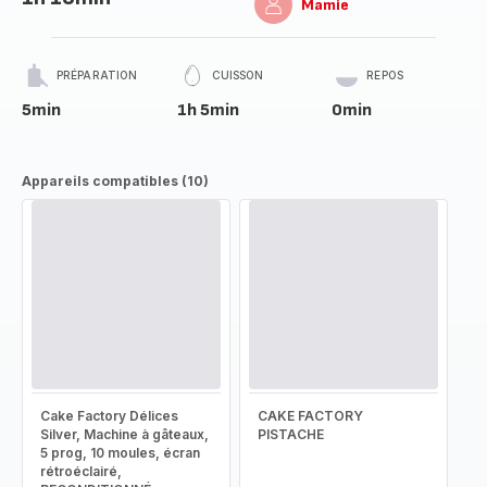
Mamie
PRÉPARATION
CUISSON
REPOS
5min
1h 5min
0min
Appareils compatibles (10)
Cake Factory Délices
CAKE FACTORY
Silver, Machine à gâteaux,
PISTACHE
5 prog, 10 moules, écran
rétroéclairé,