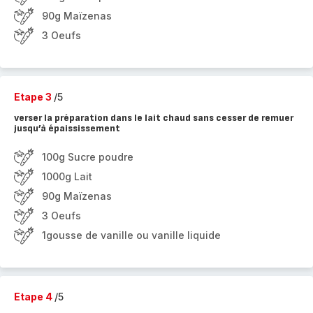
90g Maïzenas
3 Oeufs
Etape 3
/5
verser la préparation dans le lait chaud sans cesser de remuer
jusqu’à épaississement
100g Sucre poudre
1000g Lait
90g Maïzenas
3 Oeufs
1gousse de vanille ou vanille liquide
Etape 4
/5