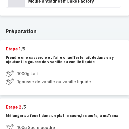
Moule antiadhésif Cake Factory
Préparation
Etape 1
/5
Prendre une casserole et faire chauffer le lait dedans en y
ajoutant la gousse de v vanille ou vanille liquide
1000g Lait
1gousse de vanille ou vanille liquide
Etape 2
/5
Mélanger au fouet dans un plat le sucre,les œufs,là maïzena
100g Sucre poudre