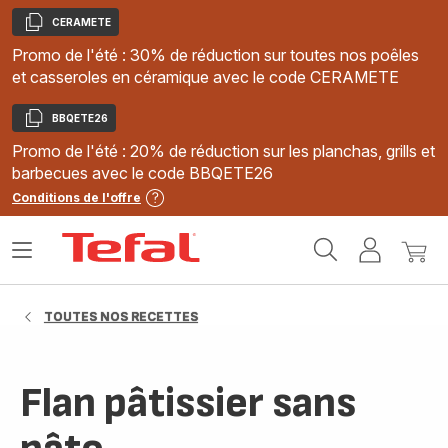
CERAMETE
Copier
Promo de l'été : 30% de réduction sur toutes nos poêles
et casseroles en céramique avec le code CERAMETE
BBQETE26
Copier
Promo de l'été : 20% de réduction sur les planchas, grills et
barbecues avec le code BBQETE26
Conditions de l'offre
Accueil
Ouvrir
Mon
Mon
Tefal
le
compte
panie
menu
TOUTES NOS RECETTES
Flan pâtissier sans