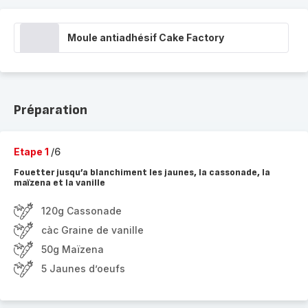
Moule antiadhésif Cake Factory
Préparation
Etape 1
/6
Fouetter jusqu’a blanchiment les jaunes, la cassonade, la
maïzena et la vanille
120g Cassonade
càc Graine de vanille
50g Maïzena
5 Jaunes d’oeufs