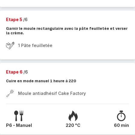
Etape 5
/6
Garnir le moule rectangulaire avec la pâte feuilletée et verser
la crème.
1 Pâte feuilletée
Etape 6
/6
Cuire en mode manuel 1 heure à 220
Moule antiadhésif Cake Factory
P6 - Manuel
220 °C
60 min