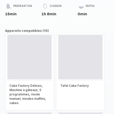
PRÉPARATION
CUISSON
REPOS
15min
1h 8min
0min
Appareils compatibles (10)
Cake Factory Délices,
Tefal Cake Factory
Machine à gâteaux, 5
programmes, mode
manuel, moules muffins,
cakes