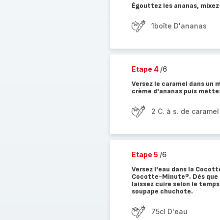
Égouttez les ananas, mixez-
1boîte D'ananas
Etape 4
/6
Versez le caramel dans un 
crème d'ananas puis mettez
2 C. à s. de caramel
Etape 5
/6
Versez l'eau dans la Cocott
Cocotte-Minute®. Dès que l
laissez cuire selon le temps 
soupape chuchote.
75cl D'eau