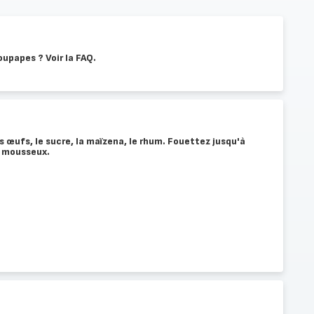
oupapes ? Voir la FAQ.
s œufs, le sucre, la maïzena, le rhum. Fouettez jusqu'à
e mousseux.