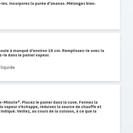
les. Incorporez la purée d'ananas. Mélangez bien.
moule à manqué d'environ 16 cm. Remplissez-le avec la
-le dans le panier vapeur.
 liquide
e-Minute®. Placez le panier dans la cuve. Fermez la
a vapeur s’échappe, réduisez la source de chauffe et
indiqué. Veillez, au cours de la cuisson, à ce que la