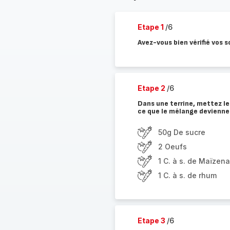
Etape 1
/6
Avez-vous bien vérifié vos s
Etape 2
/6
Dans une terrine, mettez le
ce que le mélange devienn
50g De sucre
2 Oeufs
1 C. à s. de Maïzena
1 C. à s. de rhum
Etape 3
/6