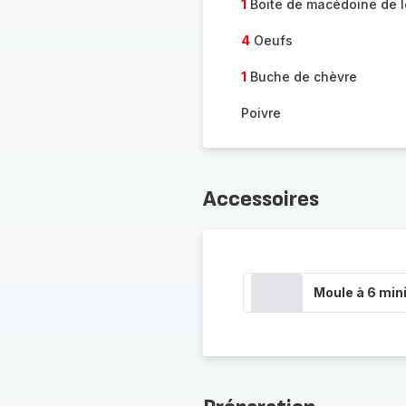
1
Boite de macédoine de 
4
Oeufs
1
Buche de chèvre
Poivre
Accessoires
Moule à 6 min