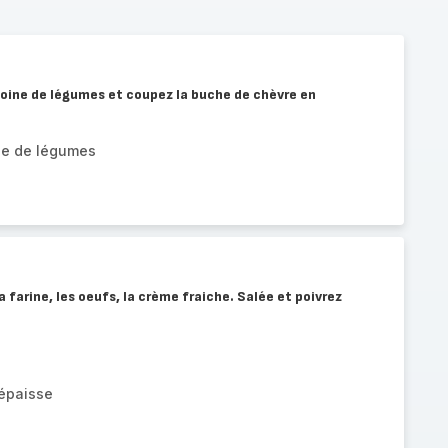
oine de légumes et coupez la buche de chèvre en
ne de légumes
 farine, les oeufs, la crème fraiche. Salée et poivrez
 épaisse