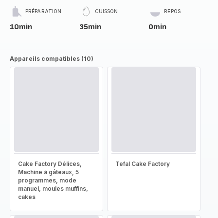
PRÉPARATION
CUISSON
REPOS
10min
35min
0min
Appareils compatibles (10)
Cake Factory Délices,
Tefal Cake Factory
Machine à gâteaux, 5
programmes, mode
manuel, moules muffins,
cakes