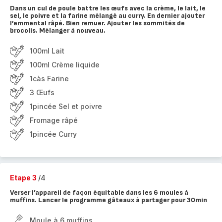
Dans un cul de poule battre les œufs avec la crème, le lait, le
sel, le poivre et la farine mélangé au curry. En dernier ajouter
l’emmental râpé. Bien remuer. Ajouter les sommités de
brocolis. Mélanger à nouveau.
100ml Lait
100ml Crème liquide
1càs Farine
3 Œufs
1pincée Sel et poivre
Fromage râpé
1pincée Curry
Etape 3
/4
Verser l’appareil de façon équitable dans les 6 moules à
muffins. Lancer le programme gâteaux à partager pour 30min
Moule à 6 muffins