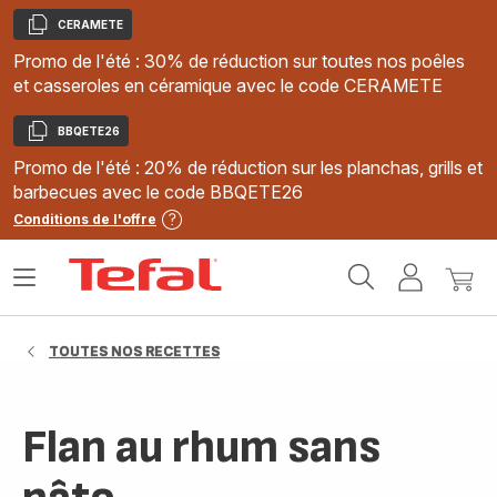
CERAMETE
Copier
Promo de l'été : 30% de réduction sur toutes nos poêles
et casseroles en céramique avec le code CERAMETE
BBQETE26
Copier
Promo de l'été : 20% de réduction sur les planchas, grills et
barbecues avec le code BBQETE26
Conditions de l'offre
Accueil
Ouvrir
Mon
Mon
Tefal
le
compte
panie
menu
TOUTES NOS RECETTES
Flan au rhum sans