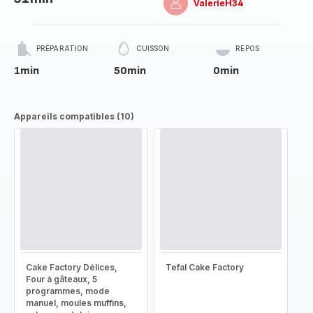
ValerieH34
PRÉPARATION
CUISSON
REPOS
1min
50min
0min
Appareils compatibles (10)
Cake Factory Délices,
Tefal Cake Factory
Four à gâteaux, 5
programmes, mode
manuel, moules muffins,