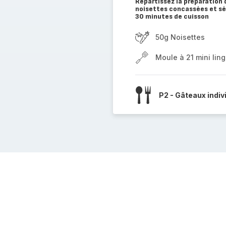
Répartissez la préparation 
noisettes concassées et sé
30 minutes de cuisson
50g Noisettes
Moule à 21 mini ling
P2 - Gâteaux indiv