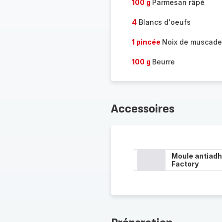
100 g
Parmesan râpé
4
Blancs d'oeufs
1 pincée
Noix de muscade
100 g
Beurre
Accessoires
Moule antiadh
Factory