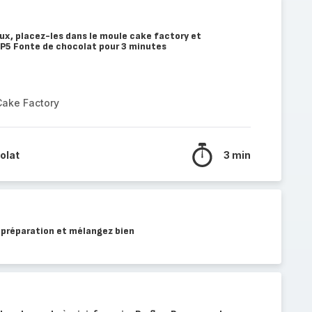
ux, placez-les dans le moule cake factory et
P5 Fonte de chocolat pour 3 minutes
Cake Factory
olat
3 min
a préparation et mélangez bien