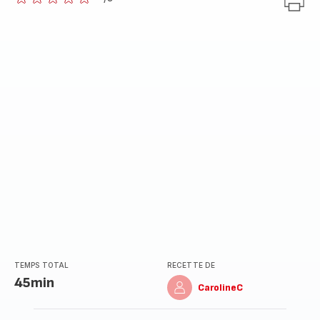
ratings.0
TEMPS TOTAL
RECETTE DE
45min
CarolineC