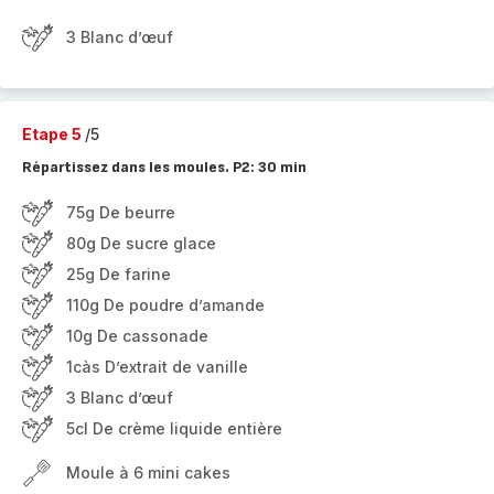
3 Blanc d’œuf
Etape 5
/5
Répartissez dans les moules. P2: 30 min
75g De beurre
80g De sucre glace
25g De farine
110g De poudre d’amande
10g De cassonade
1càs D’extrait de vanille
3 Blanc d’œuf
5cl De crème liquide entière
Moule à 6 mini cakes