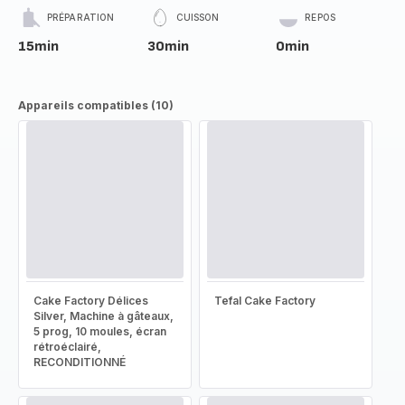
PRÉPARATION
CUISSON
REPOS
15min
30min
0min
Appareils compatibles (10)
Cake Factory Délices
Tefal Cake Factory
Silver, Machine à gâteaux,
5 prog, 10 moules, écran
rétroéclairé,
RECONDITIONNÉ