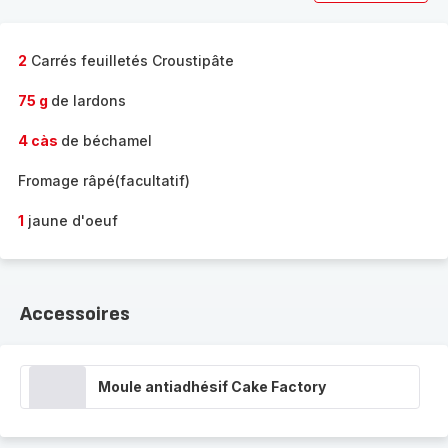
2
Carrés feuilletés Croustipâte
75 g
de lardons
4 càs
de béchamel
Fromage râpé(facultatif)
1
jaune d'oeuf
Accessoires
Moule antiadhésif Cake Factory