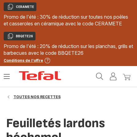
CERAMETE
Copier
Promo de l'été : 30% de réduction sur toutes nos poêles
et casseroles en céramique avec le code CERAMETE
BBQETE26
Copier
Promo de l'été : 20% de réduction sur les planchas, grills et
barbecues avec le code BBQETE26
Conditions de l'offre
Accueil
Ouvrir
Mon
Mon
Tefal
le
compte
panie
menu
TOUTES NOS RECETTES
Feuilletés lardons