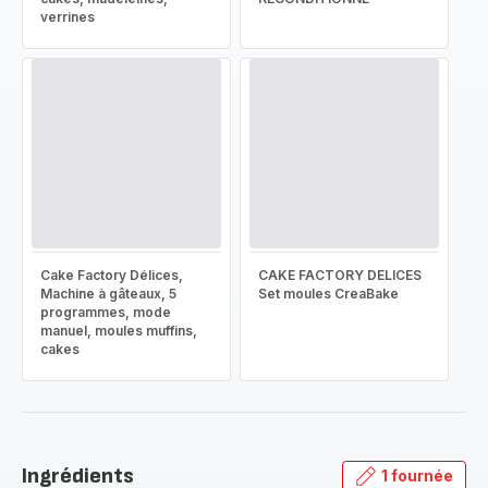
verrines
Cake Factory Délices,
CAKE FACTORY DELICES
Machine à gâteaux, 5
Set moules CreaBake
programmes, mode
manuel, moules muffins,
cakes
Ingrédients
1 fournée