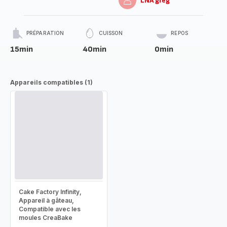
LNA greg
PRÉPARATION
CUISSON
REPOS
15min
40min
0min
Appareils compatibles (1)
Cake Factory Infinity,
Appareil à gâteau,
Compatible avec les
moules CreaBake