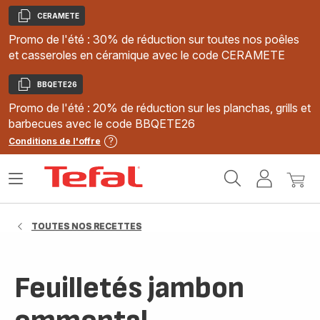
CERAMETE
Copier
Promo de l'été : 30% de réduction sur toutes nos poêles
et casseroles en céramique avec le code CERAMETE
BBQETE26
Copier
Promo de l'été : 20% de réduction sur les planchas, grills et
barbecues avec le code BBQETE26
Conditions de l'offre
Accueil
Ouvrir
Mon
Mon
Tefal
le
compte
panie
menu
TOUTES NOS RECETTES
Feuilletés jambon