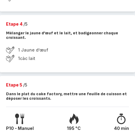
Etape 4
/5
Mélanger le jaune d’œuf et le lait, et badigeonner chaque
croissant.
1 Jaune d’œuf
1càc lait
Etape 5
/5
Dans le plat du cake factory, mettre une feuille de cuisson et
déposer les croissants.
P10 - Manuel
195 °C
40 min