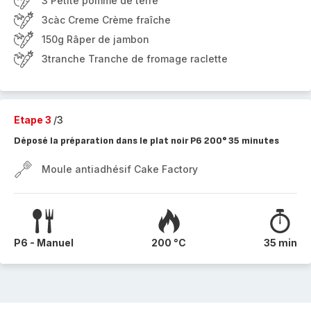
3 Petite pomme de terre
3càc Creme Crème fraîche
150g Râper de jambon
3tranche Tranche de fromage raclette
Etape 3
/3
Déposé la préparation dans le plat noir P6 200° 35 minutes
Moule antiadhésif Cake Factory
P6 - Manuel
200 °C
35 min