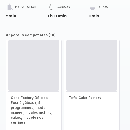
PRÉPARATION
CUISSON
REPOS
5min
1h 10min
0min
Appareils compatibles (10)
Cake Factory Délices,
Tefal Cake Factory
Four à gâteaux, 5
programmes, mode
manuel, moules muffins,
cakes, madeleines,
verrines