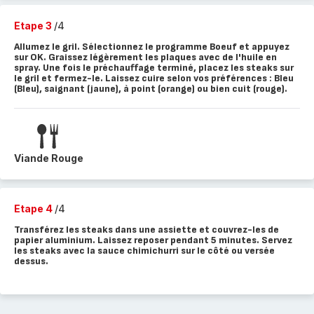
Etape 3
/4
Allumez le gril. Sélectionnez le programme Boeuf et appuyez
sur OK. Graissez légèrement les plaques avec de l'huile en
spray. Une fois le préchauffage terminé, placez les steaks sur
le gril et fermez-le. Laissez cuire selon vos préférences : Bleu
(Bleu), saignant (jaune), à point (orange) ou bien cuit (rouge).
Viande Rouge
Etape 4
/4
Transférez les steaks dans une assiette et couvrez-les de
papier aluminium. Laissez reposer pendant 5 minutes. Servez
les steaks avec la sauce chimichurri sur le côté ou versée
dessus.