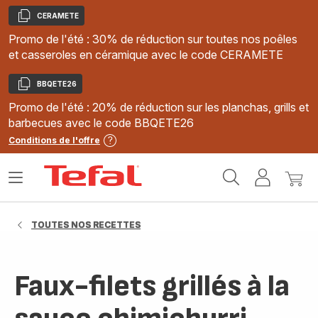
CERAMETE
Copier
Promo de l'été : 30% de réduction sur toutes nos poêles
et casseroles en céramique avec le code CERAMETE
BBQETE26
Copier
Promo de l'été : 20% de réduction sur les planchas, grills et
barbecues avec le code BBQETE26
Conditions de l'offre
Accueil
Ouvrir
Mon
Mon
Tefal
le
compte
panie
menu
TOUTES NOS RECETTES
Faux-filets grillés à la