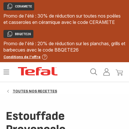
CERAMETE
Copier
Promo de l'été : 30% de réduction sur toutes nos poêles
et casseroles en céramique avec le code CERAMETE
BBQETE26
Copier
Promo de l'été : 20% de réduction sur les planchas, grills et
barbecues avec le code BBQETE26
Conditions de l'offre
Accueil
Ouvrir
Mon
Mon
Tefal
le
compte
panie
menu
TOUTES NOS RECETTES
Estouffade