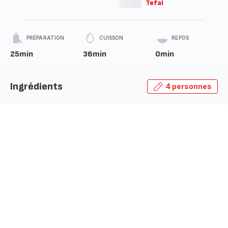
Tefal
PRÉPARATION
CUISSON
REPOS
25min
36min
0min
Ingrédients
4 personnes