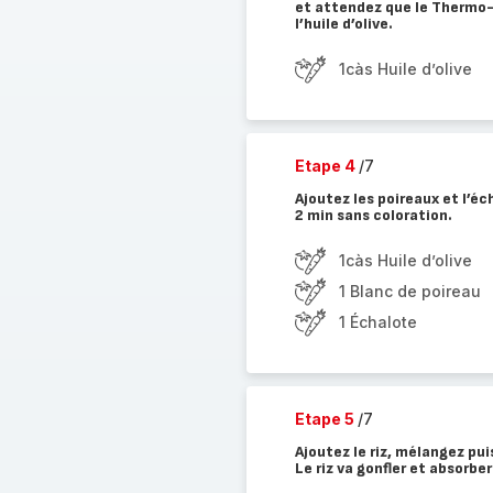
et attendez que le Thermo-
l’huile d’olive.
1càs Huile d’olive
Etape 4
/7
Ajoutez les poireaux et l’éc
2 min sans coloration.
1càs Huile d’olive
1 Blanc de poireau
1 Échalote
Etape 5
/7
Ajoutez le riz, mélangez pui
Le riz va gonfler et absorbe