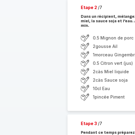
Etape 2
/7
Dans un récipient, mélangez 
miel, la sauce soja et l’eau
min.
0.5 Mignon de porc
2gousse Ail
1morceau Gingembr
0.5 Citron vert (jus)
2càs Miel liquide
2càs Sauce soja
10cl Eau
1pincée Piment
Etape 3
/7
Pendant ce temps préparez 