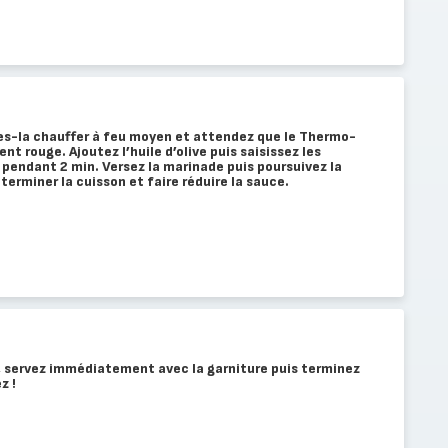
tes-la chauffer à feu moyen et attendez que le Thermo-
 rouge. Ajoutez l’huile d’olive puis saisissez les
pendant 2 min. Versez la marinade puis poursuivez la
erminer la cuisson et faire réduire la sauce.
, servez immédiatement avec la garniture puis terminez
z !