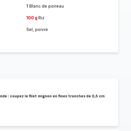
1
Blanc de poireau
100 g
Riz
Sel, poivre
ande : coupez le filet mignon en fines tranches de 0,5 cm