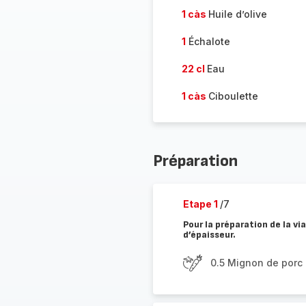
1 càs
Huile d’olive
1
Échalote
22 cl
Eau
1 càs
Ciboulette
Préparation
Etape 1
/7
Pour la préparation de la vi
d’épaisseur.
0.5 Mignon de porc