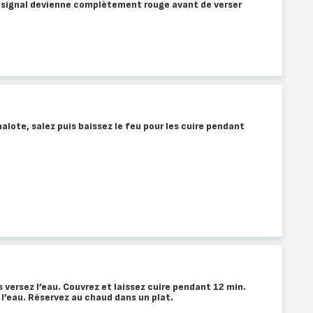
signal devienne complètement rouge avant de verser
halote, salez puis baissez le feu pour les cuire pendant
s versez l’eau. Couvrez et laissez cuire pendant 12 min.
r l’eau. Réservez au chaud dans un plat.