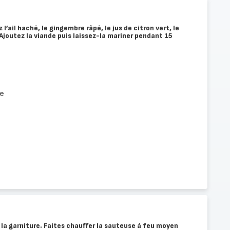
l’ail haché, le gingembre râpé, le jus de citron vert, le
. Ajoutez la viande puis laissez-la mariner pendant 15
e
la garniture. Faites chauffer la sauteuse à feu moyen