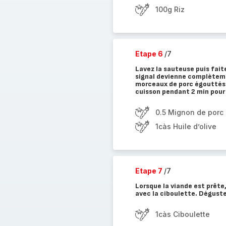
100g Riz
Etape 6
/7
Lavez la sauteuse puis fai
signal devienne complètement
morceaux de porc égouttés 
cuisson pendant 2 min pour t
0.5 Mignon de porc
1càs Huile d’olive
Etape 7
/7
Lorsque la viande est prête
avec la ciboulette. Déguste
1càs Ciboulette