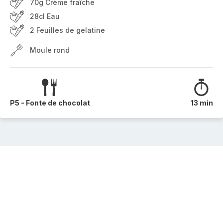
70g Crème fraîche
28cl Eau
2 Feuilles de gelatine
Moule rond
P5 - Fonte de chocolat
13 min