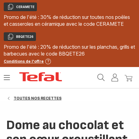
CERAMETE
Copier
Promo de l'été : 30% de réduction sur toutes nos poêles
et casseroles en céramique avec le code CERAMETE
BBQETE26
Copier
Promo de l'été : 20% de réduction sur les planchas, grills et
barbecues avec le code BBQETE26
Conditions de l'offre
Accueil
Ouvrir
Mon
Mon
Tefal
le
compte
panie
menu
TOUTES NOS RECETTES
Dome au chocolat et