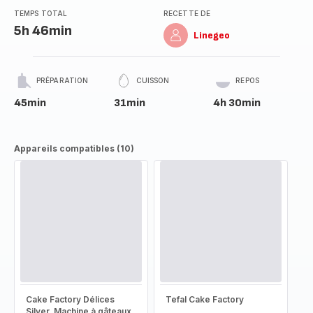
TEMPS TOTAL
RECETTE DE
5h 46min
Linegeo
PRÉPARATION
CUISSON
REPOS
45min
31min
4h 30min
Appareils compatibles (10)
Cake Factory Délices
Tefal Cake Factory
Silver, Machine à gâteaux,