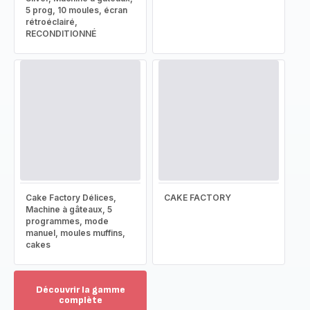
5 prog, 10 moules, écran
rétroéclairé,
RECONDITIONNÉ
Cake Factory Délices,
CAKE FACTORY
Machine à gâteaux, 5
programmes, mode
manuel, moules muffins,
cakes
Découvrir la gamme
complète