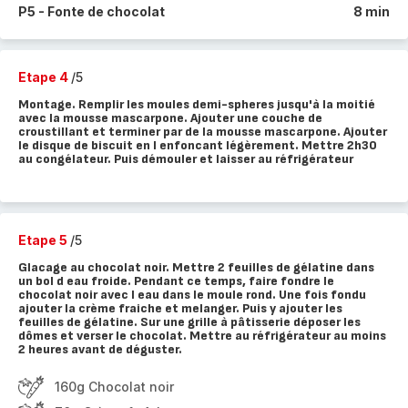
P5 - Fonte de chocolat
8 min
Etape 4
/5
Montage. Remplir les moules demi-spheres jusqu'à la moitié
avec la mousse mascarpone. Ajouter une couche de
croustillant et terminer par de la mousse mascarpone. Ajouter
le disque de biscuit en l enfoncant légèrement. Mettre 2h30
au congélateur. Puis démouler et laisser au réfrigérateur
Etape 5
/5
Glacage au chocolat noir. Mettre 2 feuilles de gélatine dans
un bol d eau froide. Pendant ce temps, faire fondre le
chocolat noir avec l eau dans le moule rond. Une fois fondu
ajouter la crème fraiche et melanger. Puis y ajouter les
feuilles de gélatine. Sur une grille à pâtisserie déposer les
dômes et verser le chocolat. Mettre au réfrigérateur au moins
2 heures avant de déguster.
160g Chocolat noir