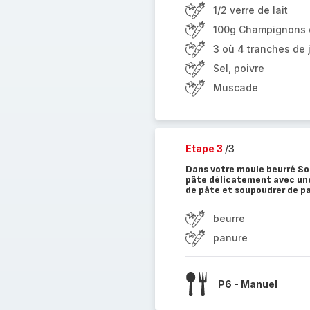
1/2 verre de lait
100g Champignons 
3 où 4 tranches de
Sel, poivre
Muscade
Etape 3
/3
Dans votre moule beurré Sou
pâte délicatement avec une
de pâte et soupoudrer de 
beurre
panure
P6 - Manuel