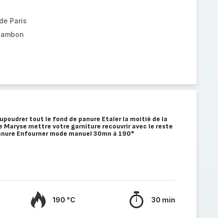
de Paris
 jambon
poudrer tout le fond de panure Etaler la moitié de la
 Maryse mettre votre garniture recouvrir avec le reste
panure Enfourner mode manuel 30mn à 190°
190 °C
30 min