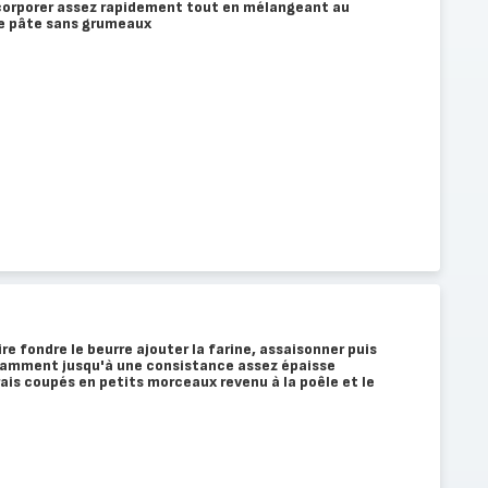
ncorporer assez rapidement tout en mélangeant au
le pâte sans grumeaux
e fondre le beurre ajouter la farine, assaisonner puis
stamment jusqu'à une consistance assez épaisse
ais coupés en petits morceaux revenu à la poêle et le