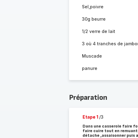
Sel,poivre
30g beurre
1/2 verre de lait
3 où 4 tranches de jambo
Muscade
panure
Préparation
Etape 1
/3
Dans une casserole faire fon
faire cuire tout en remuant
détache ,assaisonner puis aj