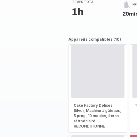
TEMPS TOTAL
PR
1h
20mi
Appareils compatibles (10)
Cake Factory Délices
T
Silver, Machine à gâteaux,
5 prog, 10 moules, écran
rétroéclairé,
RECONDITIONNÉ