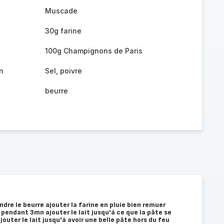
Muscade
30g farine
100g Champignons de Paris
n
Sel, poivre
beurre
dre le beurre ajouter la farine en pluie bien remuer
 pendant 3mn ajouter le lait jusqu'à ce que la pâte se
outer le lait jusqu'à avoir une belle pâte hors du feu