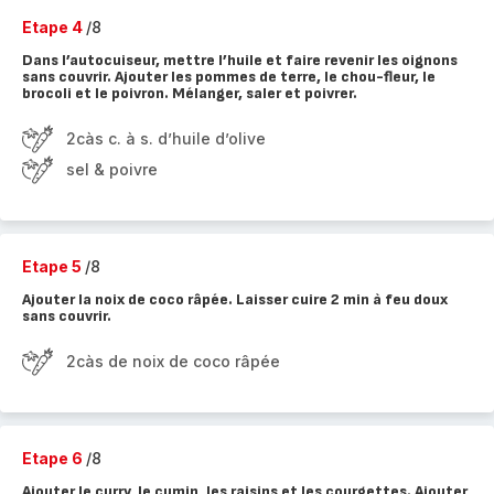
Etape 4
/8
Dans l’autocuiseur, mettre l’huile et faire revenir les oignons
sans couvrir. Ajouter les pommes de terre, le chou-fleur, le
brocoli et le poivron. Mélanger, saler et poivrer.
2càs c. à s. d’huile d’olive
sel & poivre
Etape 5
/8
Ajouter la noix de coco râpée. Laisser cuire 2 min à feu doux
sans couvrir.
2càs de noix de coco râpée
Etape 6
/8
Ajouter le curry, le cumin, les raisins et les courgettes. Ajouter