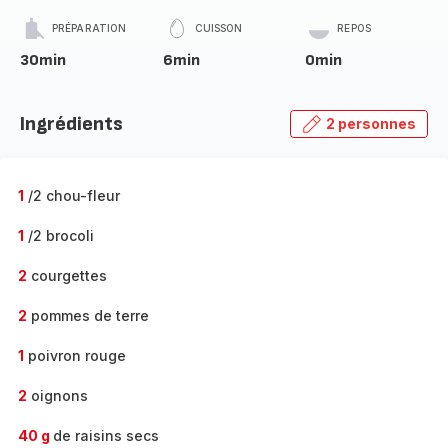
PRÉPARATION
CUISSON
REPOS
30min
6min
0min
Ingrédients
2 personnes
1
/2 chou-fleur
1
/2 brocoli
2
courgettes
2
pommes de terre
1
poivron rouge
2
oignons
40 g
de raisins secs