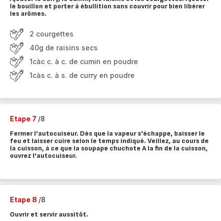
le bouillon et porter à ébullition sans couvrir pour bien libérer
les arômes.
2 courgettes
40g de raisins secs
1càc c. à c. de cumin en poudre
1càs c. à s. de curry en poudre
Etape 7
/8
Fermer l'autocuiseur. Dès que la vapeur s'échappe, baisser le
feu et laisser cuire selon le temps indiqué. Veillez, au cours de
la cuisson, à ce que la soupape chuchote A la fin de la cuisson,
ouvrez l'autocuiseur.
Etape 8
/8
Ouvrir et servir aussitôt.