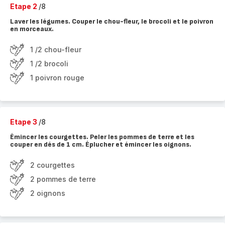
Etape 2
/8
Laver les légumes. Couper le chou-fleur, le brocoli et le poivron
en morceaux.
1 /2 chou-fleur
1 /2 brocoli
1 poivron rouge
Etape 3
/8
Émincer les courgettes. Peler les pommes de terre et les
couper en dés de 1 cm. Éplucher et émincer les oignons.
2 courgettes
2 pommes de terre
2 oignons