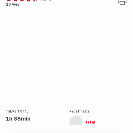
ratings.4.5
26 Avis
TEMPS TOTAL
RECETTE DE
1h 38min
Tefal