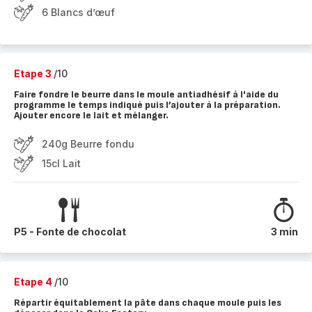
6 Blancs d’œuf
Etape 3
/10
Faire fondre le beurre dans le moule antiadhésif à l'aide du
programme le temps indiqué puis l’ajouter à la préparation.
Ajouter encore le lait et mélanger.
240g Beurre fondu
15cl Lait
P5 - Fonte de chocolat
3 min
Etape 4
/10
Répartir équitablement la pâte dans chaque moule puis les