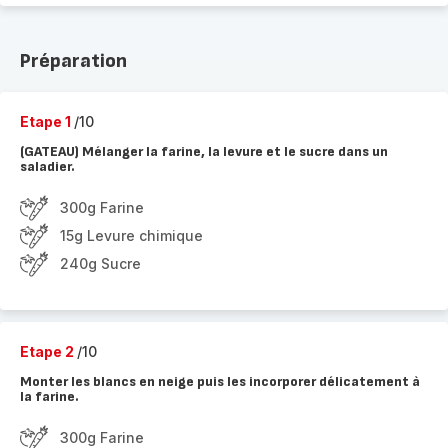
Préparation
Etape 1
/10
(GATEAU) Mélanger la farine, la levure et le sucre dans un
saladier.
300g Farine
15g Levure chimique
240g Sucre
Etape 2
/10
Monter les blancs en neige puis les incorporer délicatement à
la farine.
300g Farine