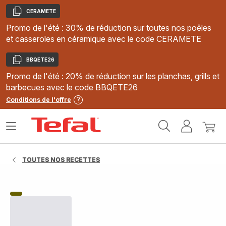
CERAMETE
Copier
Promo de l'été : 30% de réduction sur toutes nos poêles
et casseroles en céramique avec le code CERAMETE
BBQETE26
Copier
Promo de l'été : 20% de réduction sur les planchas, grills et
barbecues avec le code BBQETE26
Conditions de l'offre
Accueil
Ouvrir
Mon
Mon
Tefal
le
compte
panie
menu
TOUTES NOS RECETTES