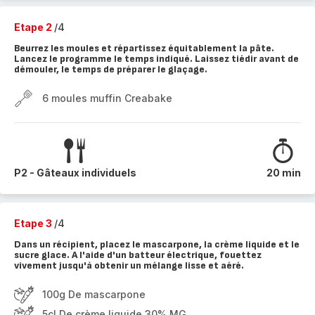
Etape 2
/4
Beurrez les moules et répartissez équitablement la pâte.
Lancez le programme le temps indiqué. Laissez tiédir avant de
démouler, le temps de préparer le glaçage.
6 moules muffin Creabake
P2 - Gâteaux individuels
20 min
Etape 3
/4
Dans un récipient, placez le mascarpone, la crème liquide et le
sucre glace. A l'aide d'un batteur électrique, fouettez
vivement jusqu'à obtenir un mélange lisse et aéré.
100g De mascarpone
5cl De crème liquide 30% MG