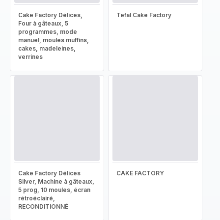
Cake Factory Délices,
Tefal Cake Factory
Four à gâteaux, 5
programmes, mode
manuel, moules muffins,
cakes, madeleines,
verrines
Cake Factory Délices
CAKE FACTORY
Silver, Machine à gâteaux,
5 prog, 10 moules, écran
rétroéclairé,
RECONDITIONNÉ