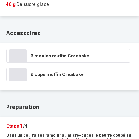
40 g
De sucre glace
Accessoires
6 moules muffin Creabake
9 cups muffin Creabake
Préparation
Etape 1
/4
Dans un bol, faites ramollir au micro-ondes le beurre coupé en