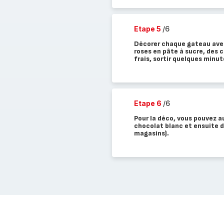
Etape 5
/6
Décorer chaque gateau avec
roses en pâte à sucre, des c
frais, sortir quelques minu
Etape 6
/6
Pour la déco, vous pouvez a
chocolat blanc et ensuite d
magasins).