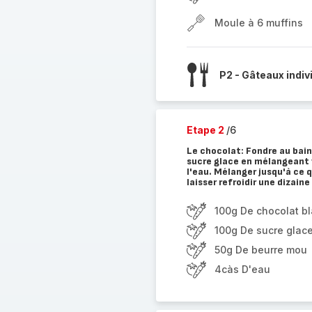
Moule à 6 muffins
P2 - Gâteaux indiv
Etape 2
/6
Le chocolat: Fondre au bain
sucre glace en mélangeant 
l'eau. Mélanger jusqu'à ce qu
laisser refroidir une dizain
100g De chocolat b
100g De sucre glac
50g De beurre mou
4càs D'eau