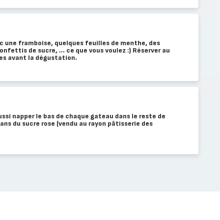
 une framboise, quelques feuilles de menthe, des
onfettis de sucre, ... ce que vous voulez :) Réserver au
tes avant la dégustation.
ussi napper le bas de chaque gateau dans le reste de
ans du sucre rose (vendu au rayon pâtisserie des