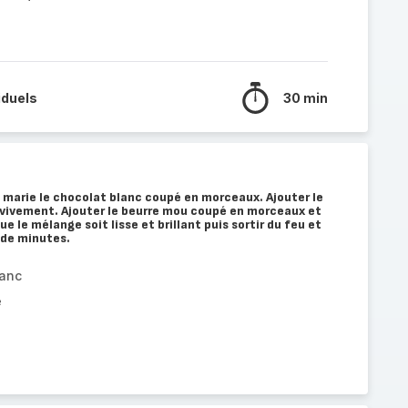
iduels
30 min
 marie le chocolat blanc coupé en morceaux. Ajouter le
vivement. Ajouter le beurre mou coupé en morceaux et
e le mélange soit lisse et brillant puis sortir du feu et
e de minutes.
lanc
e