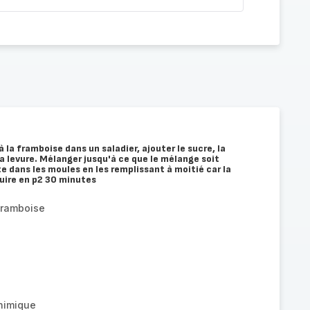
à la framboise dans un saladier, ajouter le sucre, la
t la levure. Mélanger jusqu'à ce que le mélange soit
e dans les moules en les remplissant à moitié car la
uire en p2 30 minutes
 framboise
chimique