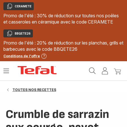
CERAMETE
Copier
Promo de l'été : 30% de réduction sur toutes nos poêles
et casseroles en céramique avec le code CERAMETE
BBQETE26
Copier
Promo de l'été : 20% de réduction sur les planchas, grills et
barbecues avec le code BBQETE26
Conditions de l'offre
Accueil
Ouvrir
Mon
Mon
Tefal
le
compte
panie
menu
TOUTES NOS RECETTES
Crumble de sarrazin