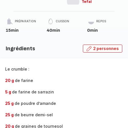
Tefal
PRÉPARATION
CUISSON
REPOS
15min
40min
0min
Ingrédients
2 personnes
Le crumble :
20 g
de farine
5 g
de farine de sarrazin
25 g
de poudre d’amande
25 g
de beurre demi-sel
20 g
de graines de tournesol