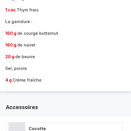
1 càc
Thym frais
La garniture :
160 g
de courge butternut
160 g
de navet
20 g
de beurre
Sel, poivre
4 g
Crème fraîche
Accessoires
Cocotte