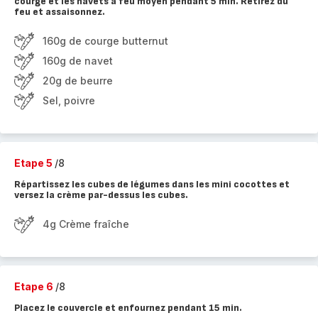
courge et les navets à feu moyen pendant 5 min. Retirez du
feu et assaisonnez.
160g de courge butternut
160g de navet
20g de beurre
Sel, poivre
Etape 5
/8
Répartissez les cubes de légumes dans les mini cocottes et
versez la crème par-dessus les cubes.
4g Crème fraîche
Etape 6
/8
Placez le couvercle et enfournez pendant 15 min.