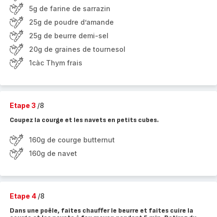
5g de farine de sarrazin
25g de poudre d’amande
25g de beurre demi-sel
20g de graines de tournesol
1càc Thym frais
Etape 3
/8
Coupez la courge et les navets en petits cubes.
160g de courge butternut
160g de navet
Etape 4
/8
Dans une poêle, faites chauffer le beurre et faites cuire la