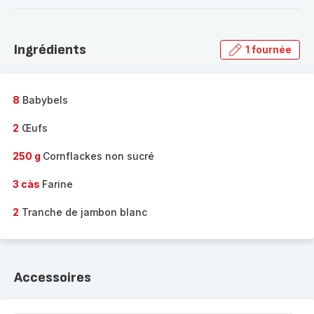
-
Découvrir
la
Ingrédients
1 fournée
gamme
complète
-
8
Babybels
2
Œufs
250 g
Cornflackes non sucré
3 càs
Farine
2
Tranche de jambon blanc
Accessoires