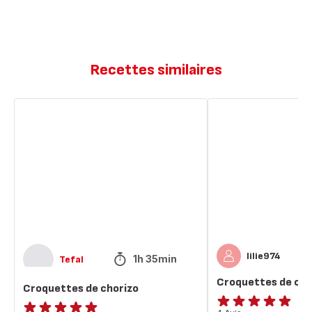
Recettes similaires
Croquettes
Croquettes
de
de
chorizo
courgettes
lilie974
1h 35min
Tefal
Croquettes de co
Croquettes de chorizo