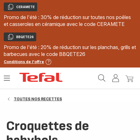
CERAMETE
Copier
Promo de l'été : 30% de réduction sur toutes nos poêles
et casseroles en céramique avec le code CERAMETE
BBQETE26
Copier
Promo de l'été : 20% de réduction sur les planchas, grills et
barbecues avec le code BBQETE26
Conditions de l'offre
Accueil
Ouvrir
Mon
Mon
Tefal
le
compte
panie
menu
TOUTES NOS RECETTES
Croquettes de