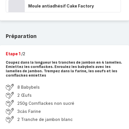
Moule antiadhésif Cake Factory
Préparation
Etape 1
/2
Coupez dans la longueur les tranches de jambon en 4 lamelles.
Emiettez les cornflackes. Enroulez les babybels avec les
lamelles de jambon. Trempez dans la farine, les oeufs et les
cornflackes emiettes
8 Babybels
2 Œufs
250g Cornflackes non sucré
3càs Farine
2 Tranche de jambon blanc