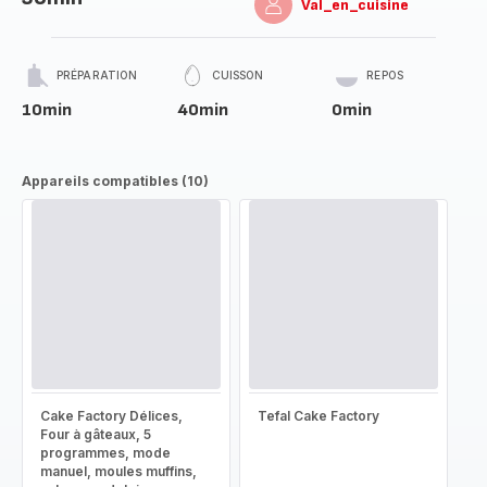
Val_en_cuisine
PRÉPARATION
CUISSON
REPOS
10min
40min
0min
Appareils compatibles (10)
Cake Factory Délices,
Tefal Cake Factory
Four à gâteaux, 5
programmes, mode
manuel, moules muffins,