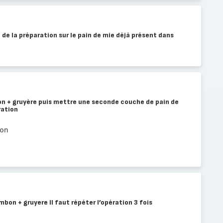
 de la préparation sur le pain de mie déjà présent dans
on + gruyère puis mettre une seconde couche de pain de
ration
bon
mbon + gruyere Il faut répéter l’opération 3 fois