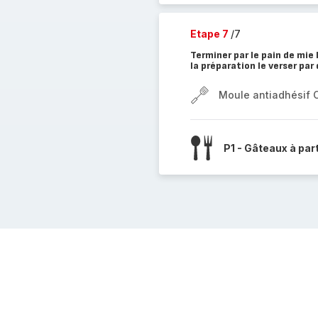
Etape 7
/7
Terminer par le pain de mie 
la préparation le verser par 
Moule antiadhésif 
P1 - Gâteaux à par