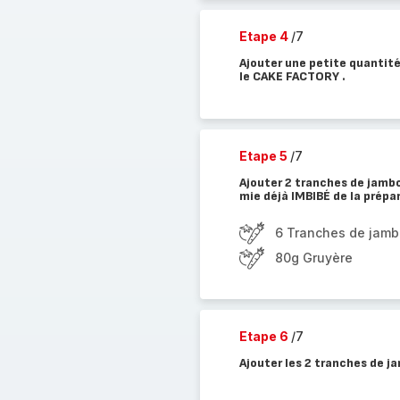
Etape 4
/7
Ajouter une petite quantité
le CAKE FACTORY .
Etape 5
/7
Ajouter 2 tranches de jamb
mie déjà IMBIBÉ de la prépa
6 Tranches de jam
80g Gruyère
Etape 6
/7
Ajouter les 2 tranches de ja