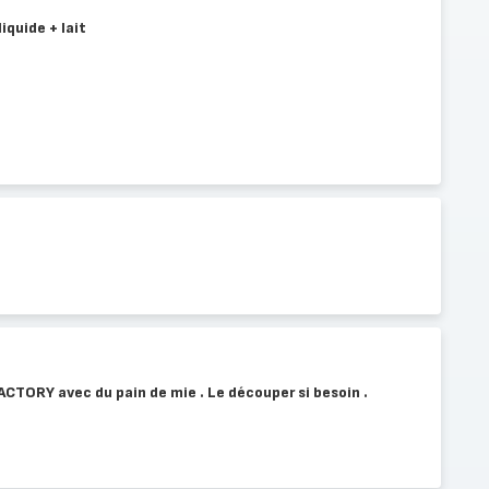
iquide + lait
ACTORY avec du pain de mie . Le découper si besoin .