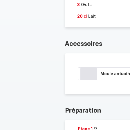
3
Œufs
20 cl
Lait
Accessoires
Moule antiadh
Préparation
Etape 1
/7