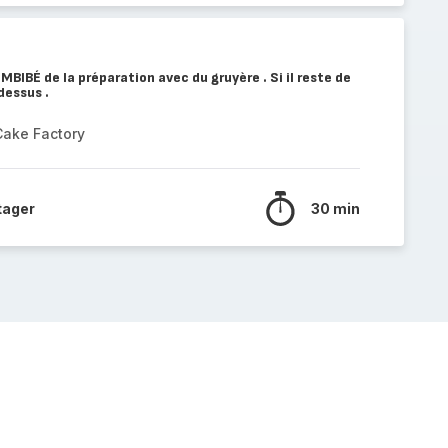
IMBIBÉ de la préparation avec du gruyère . Si il reste de
dessus .
Cake Factory
tager
30 min