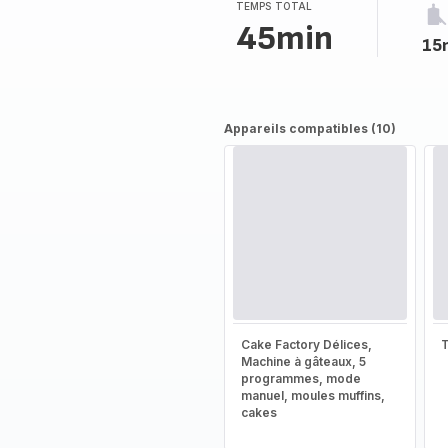
TEMPS TOTAL
45min
15
Appareils compatibles (10)
Cake Factory Délices,
T
Machine à gâteaux, 5
programmes, mode
manuel, moules muffins,
cakes