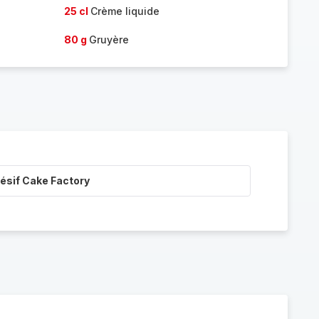
25 cl
Crème liquide
80 g
Gruyère
ésif Cake Factory