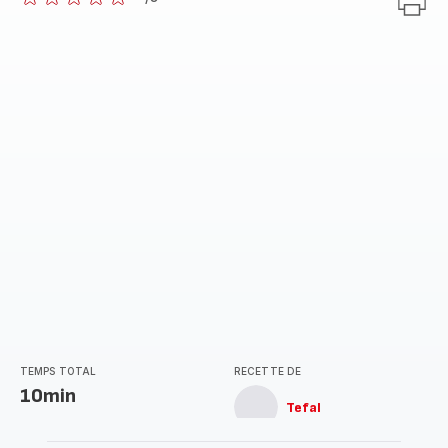
ratings.0
TEMPS TOTAL
RECETTE DE
10min
Tefal