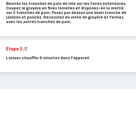
Beurrez les tranches de pain de mie sur les faces extérieures.
Coupez le gruyère en fines lamelles et disposez-en la moitié
sur 2 tranches de pain. Posez par dessus une demi tranche de
jambon et poivrez. Recouvrez du reste de gruyère et fermez
avec les autres tranches de pain.
Etape 2
/2
Laissez chauffer 5 minutes dans l'appareil