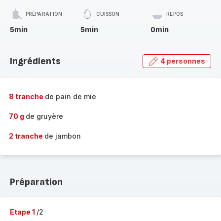
PRÉPARATION
CUISSON
REPOS
5min
5min
0min
Ingrédients
4 personnes
8 tranche
de pain de mie
70 g
de gruyère
2 tranche
de jambon
Préparation
Etape 1
/2