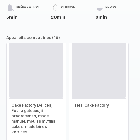
PRÉPARATION
CUISSON
REPOS
5min
20min
0min
Appareils compatibles (10)
Cake Factory Délices,
Tefal Cake Factory
Four à gâteaux, 5
programmes, mode
manuel, moules muffins,
cakes, madeleines,
verrines