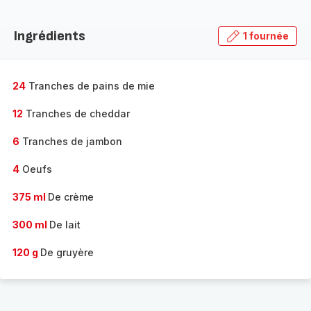
Ingrédients
1 fournée
24
Tranches de pains de mie
12
Tranches de cheddar
6
Tranches de jambon
4
Oeufs
375 ml
De crème
300 ml
De lait
120 g
De gruyère