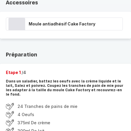
Accessoires
Moule antiadhésif Cake Factory
Préparation
Etape 1
/4
Dans un saladier, battez les oeufs avec la crème liquide et le
lait, Salez et poivrez. Coupez les tranches de pain de mie pour
les adapter à la taille du moule Cake Factory et recouvrez-en
le fond.
24 Tranches de pains de mie
4 Oeufs
375ml De crème
300ml De lait