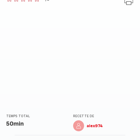
ratings.0
TEMPS TOTAL
RECETTE DE
50min
alex974