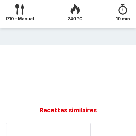
P10 - Manuel
240 °C
10 min
Recettes similaires
Croque
Croque
cake
cake