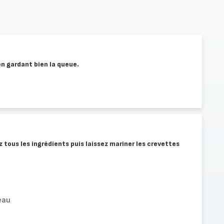
n gardant bien la queue.
 tous les ingrédients puis laissez mariner les crevettes
eau