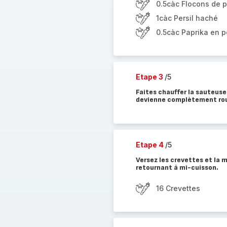
0.5càc Flocons de 
1càc Persil haché
0.5càc Paprika en 
Etape 3
/5
Faites chauffer la sauteus
devienne complètement roug
Etape 4
/5
Versez les crevettes et la m
retournant à mi-cuisson.
16 Crevettes