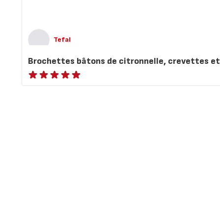
Tefal
Brochettes bâtons de citronnelle, crevettes e
ratings.NaN