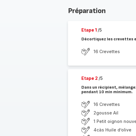
Préparation
Etape 1
/5
Décortiquez les crevettes e
16 Crevettes
Etape 2
/5
Dans un récipient, mélangez
pendant 10 min minimum.
16 Crevettes
2gousse Ail
1 Petit oignon nouv
4càs Huile d’olive