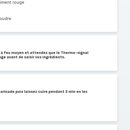
piment rouge
poudre
e à feu moyen et attendez que le Thermo-signal
e avant de saisir vos ingrédients.
arinade puis laissez cuire pendant 3 min en les