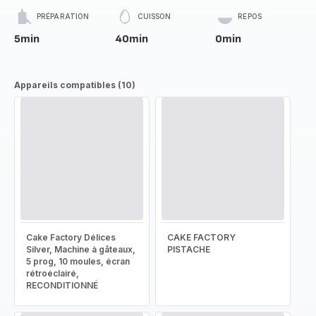
PRÉPARATION
CUISSON
REPOS
5min
40min
0min
Appareils compatibles (10)
Cake Factory Délices
CAKE FACTORY
Silver, Machine à gâteaux,
PISTACHE
5 prog, 10 moules, écran
rétroéclairé,
RECONDITIONNÉ