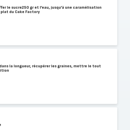
ffer le sucre250 gr et l’eau, jusqu’à une caramélisation
d plat du Cake Factory
dans la longueur, récupérer les graines, mettre le tout
lition
e