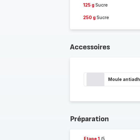
125 g
Sucre
250 g
Sucre
Accessoires
Moule antiadh
Préparation
Etape 1
/5