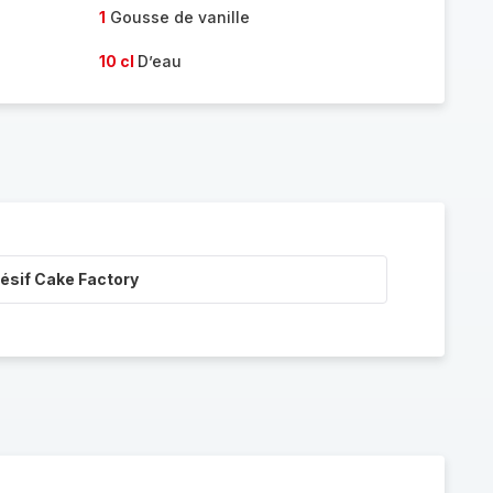
1
Gousse de vanille
10 cl
D’eau
ésif Cake Factory