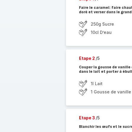
Faire le caramel: faire chau
doré et verser dans le gran
250g Sucre
10cl D’eau
Etape 2
/5
Couper la gousse de vanille 
dans le lait et porter à ébul
1l Lait
1 Gousse de vanille
Etape 3
/5
Blanchir les œufs et le sucr