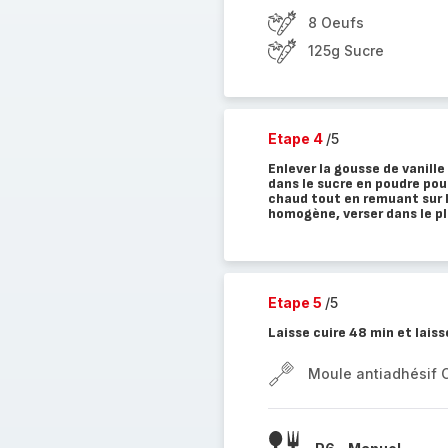
8 Oeufs
125g Sucre
Etape 4
/5
Enlever la gousse de vanille
dans le sucre en poudre pour
chaud tout en remuant sur l
homogène, verser dans le pl
Etape 5
/5
Laisse cuire 48 min et laisse
Moule antiadhésif 