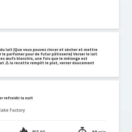
 du lait (Que vous pouvez rincer et sécher et mettre
 le parfumer pour de futur pâtisserie) Verser le lait
es œufs blanchis, une fois que le mélange est
at ⚠️ la recette remplit le plat, verser doucement
r refroidir la nuit
Cake Factory