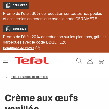
CERAMETE
Copier
Promo de l'été : 30% de réduction sur toutes nos poêles
et casseroles en céramique avec le code CERAMETE
BBQETE26
Copier
Promo de l'été : 20% de réduction sur les planchas, grills et
barbecues avec le code BBQETE26
Conditions de l'offre
Accueil
Ouvrir
Mon
Mon
Tefal
le
compte
panie
menu
TOUTES NOS RECETTES
Crème aux œufs