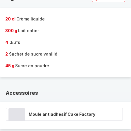
20 cl
Crème liquide
300 g
Lait entier
4
Œufs
2
Sachet de sucre vanillé
45 g
Sucre en poudre
Accessoires
Moule antiadhésif Cake Factory