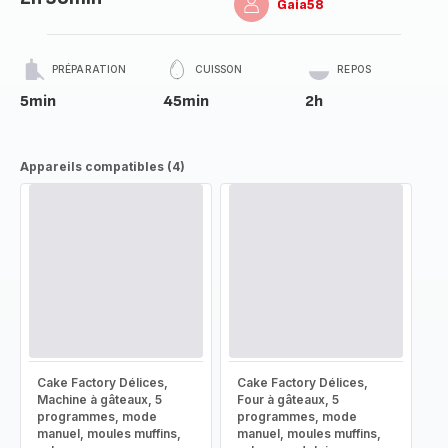
Gaia58
PRÉPARATION
CUISSON
REPOS
5min
45min
2h
Appareils compatibles (4)
Cake Factory Délices,
Cake Factory Délices,
Machine à gâteaux, 5
Four à gâteaux, 5
programmes, mode
programmes, mode
manuel, moules muffins,
manuel, moules muffins,