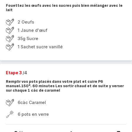
Fouettez les œufs avec les sucres puis bien mélanger avec le
lait
2 Oeufs
1 Jaune d'œuf
35g Sucre
1 Sachet sucre vanillé
Etape 3
/4
Remplir vos pots placés dans votre plat et cuire P6
manuel.150°. 60 minutes Les sortir chaud et de suite y verser
sur chaque 1 càc de caramel
6càc Caramel
6 pots en verre