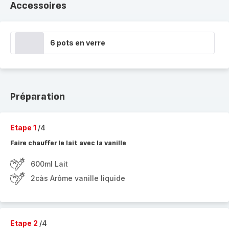
Accessoires
6 pots en verre
Préparation
Etape 1
/4
Faire chauffer le lait avec la vanille
600ml Lait
2càs Arôme vanille liquide
Etape 2
/4