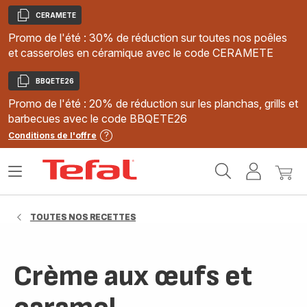
CERAMETE
Copier
Promo de l'été : 30% de réduction sur toutes nos poêles
et casseroles en céramique avec le code CERAMETE
BBQETE26
Copier
Promo de l'été : 20% de réduction sur les planchas, grills et
barbecues avec le code BBQETE26
Conditions de l'offre
Accueil
Ouvrir
Mon
Mon
Tefal
le
compte
panie
menu
TOUTES NOS RECETTES
Crème aux œufs et