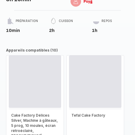
Psyg
PRÉPARATION
CUISSON
REPOS
10min
2h
1h
Appareils compatibles (10)
Cake Factory Délices
Tefal Cake Factory
Silver, Machine à gâteaux,
5 prog, 10 moules, écran
rétroéclairé,