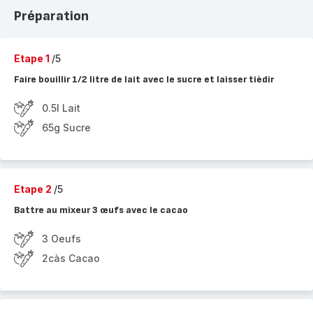
Préparation
Etape 1
/5
Faire bouillir 1/2 litre de lait avec le sucre et laisser tièdir
0.5l Lait
65g Sucre
Etape 2
/5
Battre au mixeur 3 œufs avec le cacao
3 Oeufs
2càs Cacao