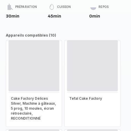
PRÉPARATION
CUISSON
REPOS
30min
45min
0min
Appareils compatibles (10)
Cake Factory Délices
Tefal Cake Factory
Silver, Machine à gâteaux,
5 prog, 10 moules, écran
rétroéclairé,
RECONDITIONNÉ