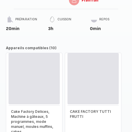
Franfran
PRÉPARATION
CUISSON
REPOS
20min
3h
0min
Appareils compatibles (10)
Cake Factory Délices,
CAKE FACTORY TUTTI
Machine à gâteaux, 5
FRUTTI
programmes, mode
manuel, moules muffins,
cakes