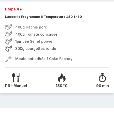
Etape 4
/4
Lancer le Programme 6 Température 180 1h30
400g Hachis porc
400g Tomate concassé
1pincée Sel et poivre
300g courgettes ronde
Moule antiadhésif Cake Factory
P6 - Manuel
180 °C
90 min