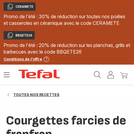
CERAMETE
Copier
Promo de l'été : 30% de réduction sur toutes nos poêles
et casseroles en céramique avec le code CERAMETE
BBQETE26
Copier
Promo de l'été : 20% de réduction sur les planchas, grills et
barbecues avec le code BBQETE26
Conditions de l'offre
Accueil
Ouvrir
Mon
Mon
Tefal
le
compte
panie
menu
TOUTES NOS RECETTES
Courgettes farcies de