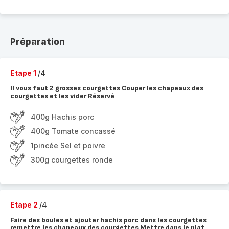
Préparation
Etape 1
/4
Il vous faut 2 grosses courgettes Couper les chapeaux des
courgettes et les vider Réservé
400g Hachis porc
400g Tomate concassé
1pincée Sel et poivre
300g courgettes ronde
Etape 2
/4
Faire des boules et ajouter hachis porc dans les courgettes
remettre les chapeaux des courgettes Mettre dans le plat