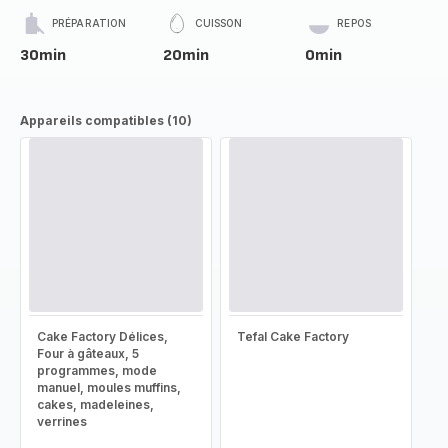
PRÉPARATION
CUISSON
REPOS
30min
20min
0min
Appareils compatibles (10)
Cake Factory Délices,
Tefal Cake Factory
Four à gâteaux, 5
programmes, mode
manuel, moules muffins,
cakes, madeleines,
verrines