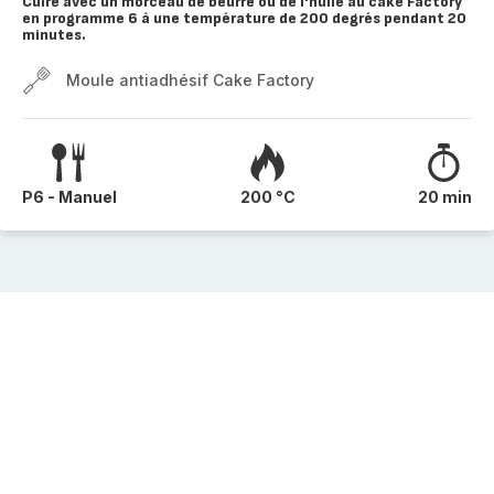
Cuire avec un morceau de beurre ou de l'huile au cake Factory
en programme 6 à une température de 200 degrés pendant 20
minutes.
Moule antiadhésif Cake Factory
P6 - Manuel
200 °C
20 min