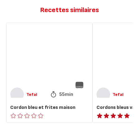
Recettes similaires
Cordon
Cordons
bleu
bleus
et
vapeur
frites
au
maison
fromage
55min
Tefal
Tefal
Cordon bleu et frites maison
Cordons bleus vap
ratings.0
ratings.NaN