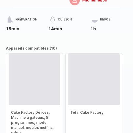
Michelinejos
PRÉPARATION
CUISSON
REPOS
15min
14min
1h
Appareils compatibles (10)
Cake Factory Délices,
Tefal Cake Factory
Machine à gâteaux, 5
programmes, mode
manuel, moules muffins,
cakes