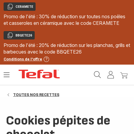
CERAMETE
Copier
Promo de l'été : 30% de réduction sur toutes nos poêles
et casseroles en céramique avec le code CERAMETE
BBQETE26
Copier
Promo de l'été : 20% de réduction sur les planchas, grills et
barbecues avec le code BBQETE26
Conditions de l'offre
Accueil
Ouvrir
Mon
Mon
Tefal
le
compte
panie
menu
TOUTES NOS RECETTES
Cookies pépites de