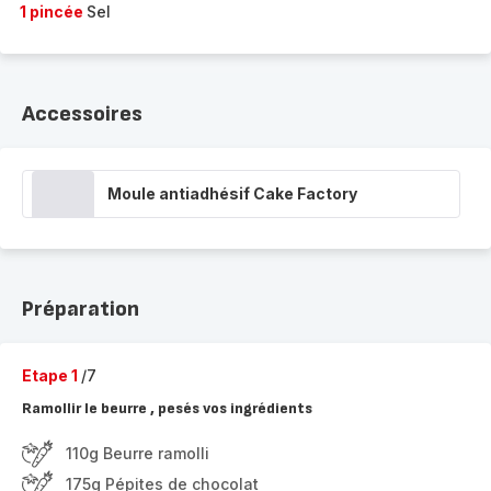
1 pincée
Sel
Accessoires
Moule antiadhésif Cake Factory
Préparation
Etape 1
/7
Ramollir le beurre , pesés vos ingrédients
110g Beurre ramolli
175g Pépites de chocolat