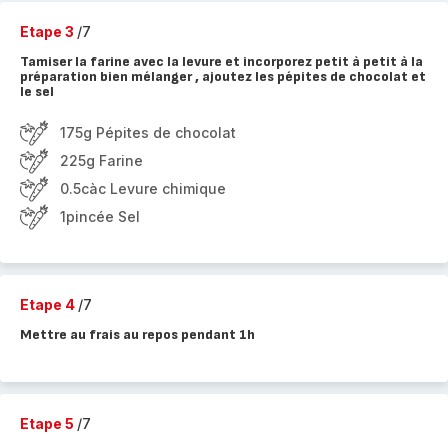
Etape 3
/7
Tamiser la farine avec la levure et incorporez petit à petit à la
préparation bien mélanger , ajoutez les pépites de chocolat et
le sel
175g Pépites de chocolat
225g Farine
0.5càc Levure chimique
1pincée Sel
Etape 4
/7
Mettre au frais au repos pendant 1h
Etape 5
/7