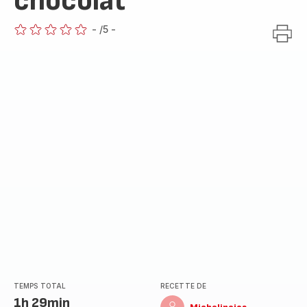
chocolat
-
/5
-
ratings.0
TEMPS TOTAL
RECETTE DE
1h 29min