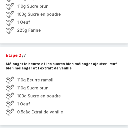
110g Sucre brun
100g Sucre en poudre
1 Oeuf
225g Farine
Etape 2
/7
Mélanger le beurre et les sucres bien mélanger ajouter l œuf
bien mélanger et l extrait de vanille
110g Beurre ramolli
110g Sucre brun
100g Sucre en poudre
1 Oeuf
0.5càc Extrai de vanille