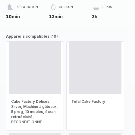
PRÉPARATION
CUISSON
REPOS
10min
13min
3h
Appareils compatibles (10)
Cake Factory Délices
Tefal Cake Factory
Silver, Machine à gâteaux,
5 prog, 10 moules, écran
rétroéclairé,
RECONDITIONNÉ