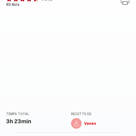
ratings.4.5
63 Avis
TEMPS TOTAL
RECETTE DE
3h 23min
Vanes