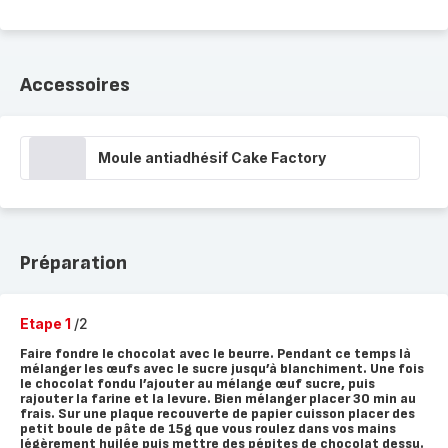
Accessoires
Moule antiadhésif Cake Factory
Préparation
Etape 1
/2
Faire fondre le chocolat avec le beurre. Pendant ce temps là
mélanger les œufs avec le sucre jusqu’à blanchiment. Une fois
le chocolat fondu l’ajouter au mélange œuf sucre, puis
rajouter la farine et la levure. Bien mélanger placer 30 min au
frais. Sur une plaque recouverte de papier cuisson placer des
petit boule de pâte de 15g que vous roulez dans vos mains
légèrement huilée puis mettre des pépites de chocolat dessu.