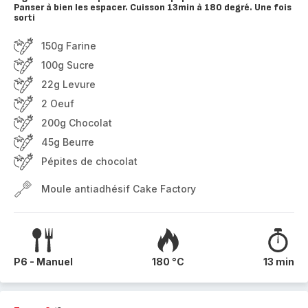
Panser à bien les espacer. Cuisson 13min à 180 degré. Une fois
sorti
150g Farine
100g Sucre
22g Levure
2 Oeuf
200g Chocolat
45g Beurre
Pépites de chocolat
Moule antiadhésif Cake Factory
P6 - Manuel
180 °C
13 min