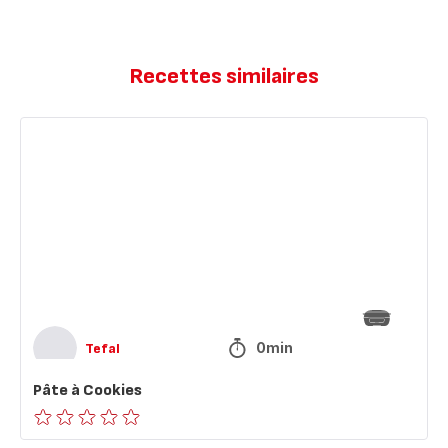
Recettes similaires
Pâte
à
Cookies
0min
Tefal
Pâte à Cookies
ratings.0