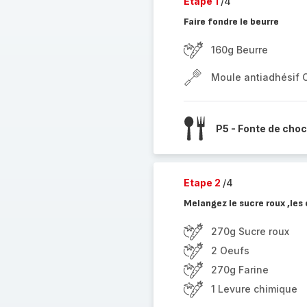
Etape 1
/4
Faire fondre le beurre
160g Beurre
Moule antiadhésif 
P5 - Fonte de choc
Etape 2
/4
Melangez le sucre roux ,les 
270g Sucre roux
2 Oeufs
270g Farine
1 Levure chimique