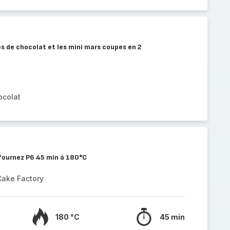
es de chocolat et les mini mars coupes en 2
ocolat
fournez P6 45 min à 180°C
Cake Factory
180 °C
45 min