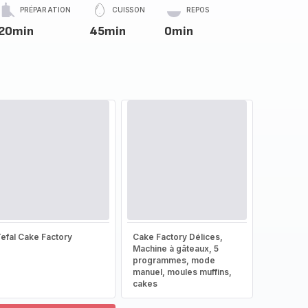
PRÉPARATION
CUISSON
REPOS
20min
45min
0min
efal Cake Factory
Cake Factory Délices,
Machine à gâteaux, 5
programmes, mode
manuel, moules muffins,
cakes