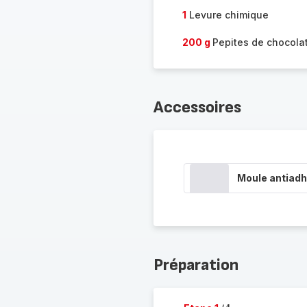
1
Levure chimique
200 g
Pepites de chocola
Accessoires
Moule antiadh
Préparation