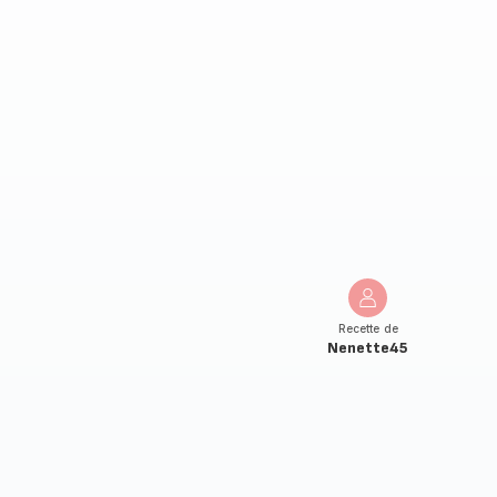
Recette de
Nenette45