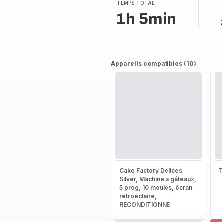
TEMPS TOTAL
1h 5min
Appareils compatibles (10)
Cake Factory Délices
T
Silver, Machine à gâteaux,
5 prog, 10 moules, écran
rétroéclairé,
RECONDITIONNÉ