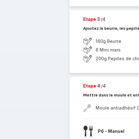
Etape 3
/4
Ajoutez le beurre, les pepit
160g Beurre
8 Mini mars
200g Pepites de ch
Etape 4
/4
Mettre dans le moule et en
Moule antiadhésif 
P6 - Manuel