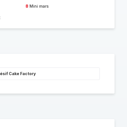
8
Mini mars
t
ésif Cake Factory