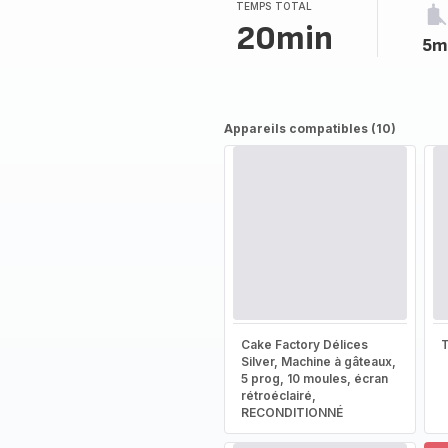
(moyenne)
TEMPS TOTAL
20min
5m
Appareils compatibles (10)
Cake Factory Délices
T
Silver, Machine à gâteaux,
5 prog, 10 moules, écran
rétroéclairé,
RECONDITIONNÉ