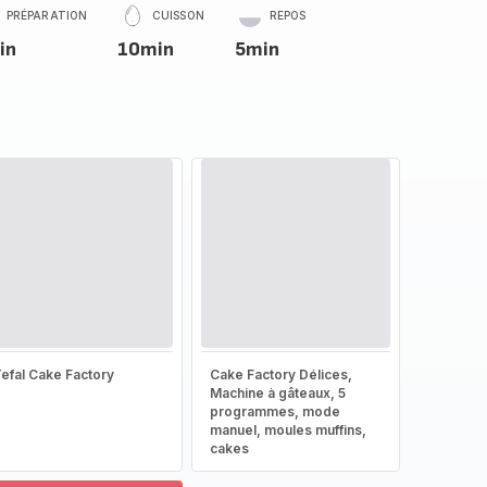
PRÉPARATION
CUISSON
REPOS
in
10min
5min
efal Cake Factory
Cake Factory Délices,
Machine à gâteaux, 5
programmes, mode
manuel, moules muffins,
cakes