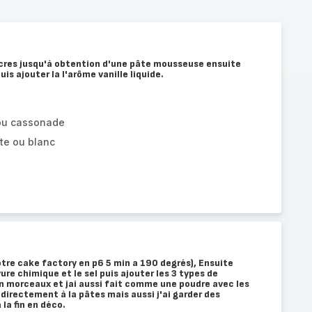
ucres jusqu'à obtention d'une pâte mousseuse ensuite
is ajouter la l'arôme vanille liquide.
ou cassonade
te ou blanc
tre cake factory en p6 5 min a 190 degrés), Ensuite
vure chimique et le sel puis ajouter les 3 types de
n morceaux et jai aussi fait comme une poudre avec les
 directement à la pâtes mais aussi j'ai garder des
la fin en déco.