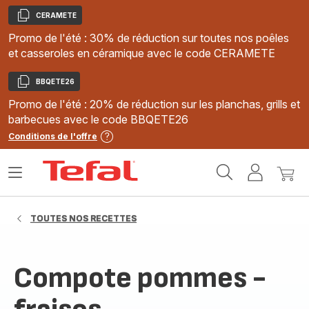
CERAMETE
Copier
Promo de l'été : 30% de réduction sur toutes nos poêles
et casseroles en céramique avec le code CERAMETE
BBQETE26
Copier
Promo de l'été : 20% de réduction sur les planchas, grills et
barbecues avec le code BBQETE26
Conditions de l'offre
Accueil
Ouvrir
Mon
Mon
Tefal
le
compte
panie
menu
TOUTES NOS RECETTES
Compote pommes -