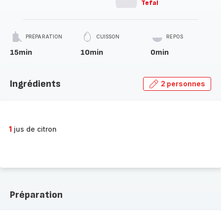
Tefal
PRÉPARATION
CUISSON
REPOS
15min
10min
0min
Ingrédients
2 personnes
1
jus de citron
Préparation